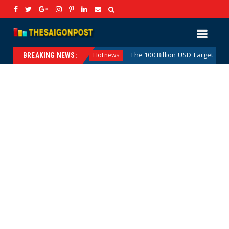
ategic Vision
The 100 Billion USD Target for Agricultur
Hotnews
BREAKING NEWS: