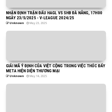
NHẬN ĐỊNH TRẬN ĐẤU HAGL VS SHB ĐÀ NẴNG, 17H00
NGÀY 23/5/2025 - V-LEAGUE 2024/25
Unknown
May 23, 2025
GIẢI MÃ Ý ĐỊNH CỦA VIỆT CỘNG TRONG VIỆC THÚC ĐẨY
META HIỆN DIỆN THƯƠNG MẠI
Unknown
May 14, 2025