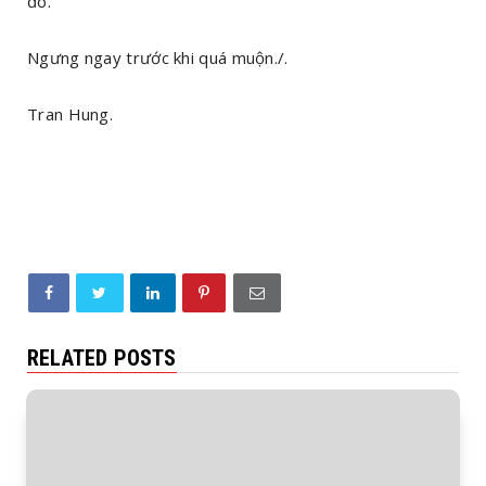
đó.
Ngưng ngay trước khi quá muộn./.
Tran Hung.
RELATED POSTS