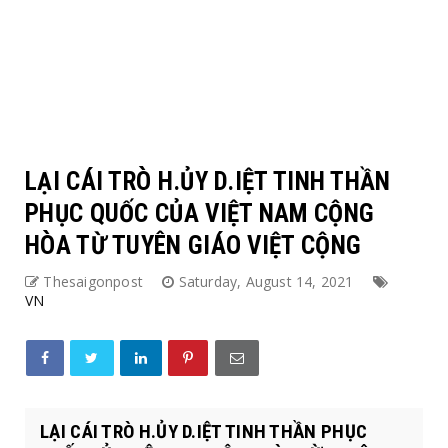
LẠI CÁI TRÒ H.ỦY D.IỆT TINH THẦN
PHỤC QUỐC CỦA VIỆT NAM CỘNG
HÒA TỪ TUYÊN GIÁO VIỆT CỘNG
Thesaigonpost
Saturday, August 14, 2021
VN
LẠI CÁI TRÒ H.ỦY D.IỆT TINH THẦN PHỤC