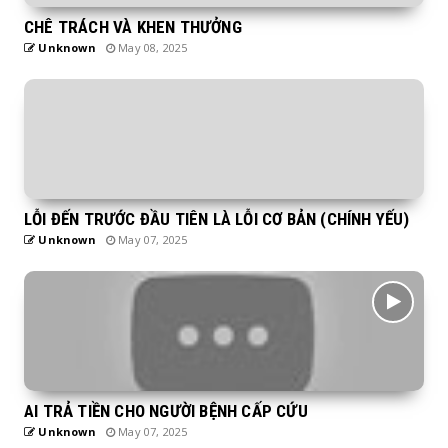
CHÊ TRÁCH VÀ KHEN THƯỞNG
Unknown
May 08, 2025
LỖI ĐẾN TRƯỚC ĐẦU TIÊN LÀ LỖI CƠ BẢN (CHÍNH YẾU)
Unknown
May 07, 2025
AI TRẢ TIỀN CHO NGƯỜI BỆNH CẤP CỨU
Unknown
May 07, 2025