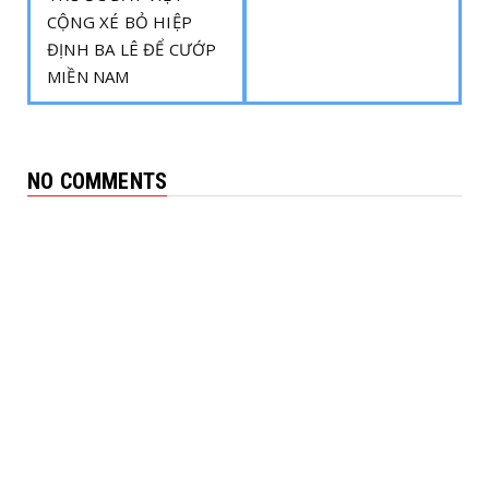
CỘNG XÉ BỎ HIỆP
ĐỊNH BA LÊ ĐỂ CƯỚP
MIỀN NAM
NO COMMENTS