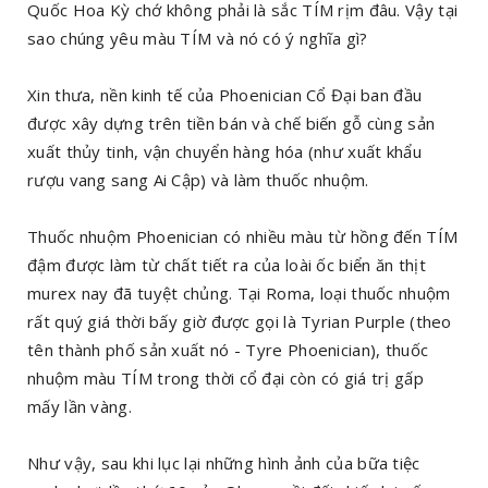
Quốc Hoa Kỳ chớ không phải là sắc TÍM rịm đâu. Vậy tại
sao chúng yêu màu TÍM và nó có ý nghĩa gì?
Xin thưa, nền kinh tế của Phoenician Cổ Đại ban đầu
được xây dựng trên tiền bán và chế biến gỗ cùng sản
xuất thủy tinh, vận chuyển hàng hóa (như xuất khẩu
rượu vang sang Ai Cập) và làm thuốc nhuộm.
Thuốc nhuộm Phoenician có nhiều màu từ hồng đến TÍM
đậm được làm từ chất tiết ra của loài ốc biển ăn thịt
murex nay đã tuyệt chủng. Tại Roma, loại thuốc nhuộm
rất quý giá thời bấy giờ được gọi là Tyrian Purple (theo
tên thành phố sản xuất nó - Tyre Phoenician), thuốc
nhuộm màu TÍM trong thời cổ đại còn có giá trị gấp
mấy lần vàng.
Như vậy, sau khi lục lại những hình ảnh của bữa tiệc