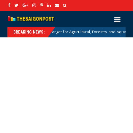
0 Billion USD Target for Agricultural, Forestry and Aquatic Exports: Deta
BREAKING NEWS: