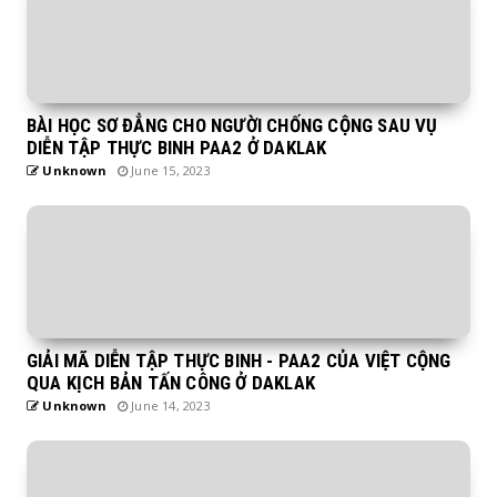
BÀI HỌC SƠ ĐẲNG CHO NGƯỜI CHỐNG CỘNG SAU VỤ
DIỄN TẬP THỰC BINH PAA2 Ở DAKLAK
Unknown
June 15, 2023
GIẢI MÃ DIỄN TẬP THỰC BINH - PAA2 CỦA VIỆT CỘNG
QUA KỊCH BẢN TẤN CÔNG Ở DAKLAK
Unknown
June 14, 2023