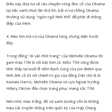
Điều này đưa tui về câu chuyện vòng đeo cổ của Obama
tại tiệc sanh nhựt lần thứ 60, bởi vì vợ chồng Obama
thường sử dụng "ngôn ngữ hình thể" để phát đi thông
điệp của mình.
4. Màu tím mà vợ của Obama từng chưng diện trước
đây:
Trong đống "di sản thời trang" của Michelle Obama thì
gam màu TÍM là nổi bật hơn cả. MÀU TÍM cũng được
nhìn thấy tại buổi lễ tiếm Bạch Cung của Joe Biden qua
hình ảnh cả 03 nữ chánh trị gia của đảng Dân chủ là là
Kamala Harris, Michelle Obama và cựu Ngoại trưởng
Hillary Clinton đều chọn trang phục mang sắc TÍM.
Nên nhớ, màu trắng, đỏ và xanh dương vốn là những
màu sắc truyền thống trên quốc kỳ của Hợp Chúng