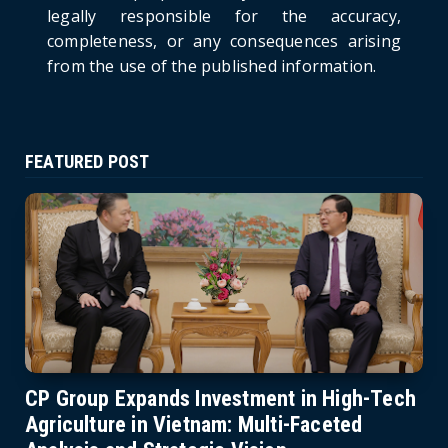
June 21, 2026
legally responsible for the accuracy,
completeness, or any consequences arising
from the use of the published information.
FEATURED POST
CP Group Expands Investment in High-Tech
Agriculture in Vietnam: Multi-Faceted