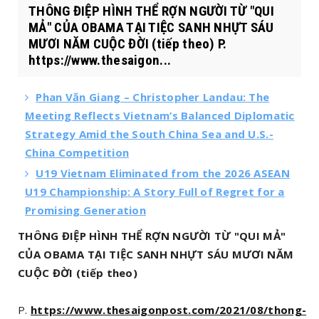
THÔNG ĐIỆP HÌNH THỂ RỢN NGƯỜI TỪ "QUI
MẢ" CỦA OBAMA TẠI TIỆC SANH NHỰT SÁU
MƯƠI NĂM CUỘC ĐỜI (tiếp theo) P.
https://www.thesaigon...
Phan Văn Giang – Christopher Landau: The
Meeting Reflects Vietnam’s Balanced Diplomatic
Strategy Amid the South China Sea and U.S.-
China Competition
U19 Vietnam Eliminated from the 2026 ASEAN
U19 Championship: A Story Full of Regret for a
Promising Generation
THÔNG ĐIỆP HÌNH THỂ RỢN NGƯỜI TỪ "QUI MẢ"
CỦA OBAMA TẠI TIỆC SANH NHỰT SÁU MƯƠI NĂM
CUỘC ĐỜI (tiếp theo)
P.
https://www.thesaigonpost.com/2021/08/thong-