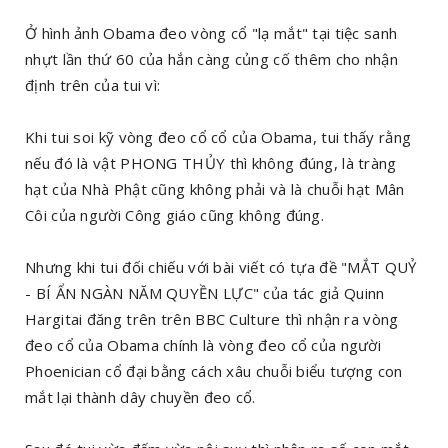
Ở hình ảnh Obama đeo vòng cổ "lạ mắt" tại tiệc sanh
nhựt lần thứ 60 của hắn càng củng cố thêm cho nhận
định trên của tui vì:
Khi tui soi kỹ vòng đeo cổ cổ của Obama, tui thấy rằng
nếu đó là vật PHONG THỦY thì không đúng, là tràng
hạt của Nhà Phật cũng không phải và là chuỗi hạt Mân
Côi của người Công giáo cũng không đúng.
Nhưng khi tui đối chiếu với bài viết có tựa đề "MẮT QUỶ
- BÍ ẨN NGÀN NĂM QUYỀN LỰC" của tác giả Quinn
Hargitai đăng trên trên BBC Culture thì nhận ra vòng
đeo cổ của Obama chính là vòng đeo cổ của người
Phoenician cổ đại bằng cách xâu chuỗi biểu tượng con
mắt lại thành dây chuyền đeo cổ.