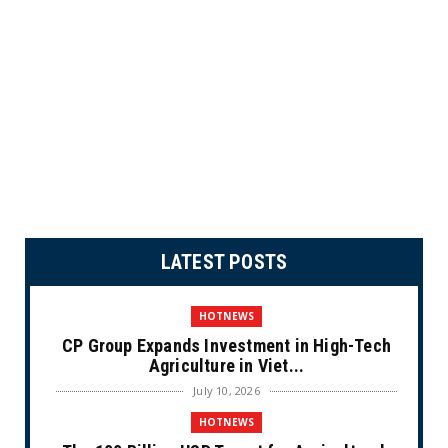
LATEST POSTS
HOTNEWS
CP Group Expands Investment in High-Tech
Agriculture in Viet...
July 10, 2026
HOTNEWS