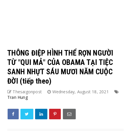
THÔNG ĐIỆP HÌNH THỂ RỢN NGƯỜI
TỪ "QUI MẢ" CỦA OBAMA TẠI TIỆC
SANH NHỰT SÁU MƯƠI NĂM CUỘC
ĐỜI (tiếp theo)
Thesaigonpost
Wednesday, August 18, 2021
Tran Hung