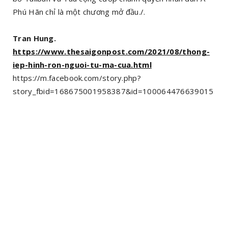
Phú Hãn chỉ là một chương mở đầu./.
Tran Hung.
https://www.thesaigonpost.com/2021/08/thong-
iep-hinh-ron-nguoi-tu-ma-cua.html
https://m.facebook.com/story.php?
story_fbid=168675001958387&id=100064476639015