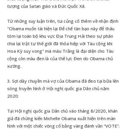
tượng của Satan giáo và Đức Quốc Xã.
Từ những suy luận trên, tui củng cố thêm về nhận định
"Obama muốn tái hiện lại Đế chế tàn bạo này để thâu
tóm lại toàn bộ khu vực Địa Trung Hải theo sự phân
chia lại trật tự thế giới đã thỏa hiệp với Tàu cộng khi
Hoa Kỳ suy vong" mà màu Trắng là đại diện cho Tàu
cộng còn màu đen là của thế lực Đen do Obama chủ
xướng.
3. Sợi dây chuyền mà vợ của Obama đã đeo tại bữa lên
sóng truyền hình ở Hội nghị quốc gia Dân chủ năm
2020:
Tại Hội nghị quốc gia Dân chủ vào tháng 8/2020, khán
giả đã chứng kiến Michelle Obama xuất hiện trên màn
hình với một chiếc vòng cổ bằng vàng đánh vần “VOTE”.