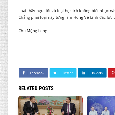
Loại thầy ngu dốt và loại học trò không biết nhục n
Chẳng phải loại này từng làm Hồng Vệ binh đắc lực
Chu Mộng Long
Facebook
Twitter
Linkedin
RELATED POSTS