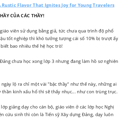
 Rustic Flavor That Ignites Joy for Young Travelers
HẦY CỦA CÁC THẦY!
giáo viên sử dụng bằng giả, tức chưa qua trình độ phổ
ậu tốt nghiệp thì khó tưởng tượng cái số 10% bị trượt ấy
biết bao nhiêu thế hệ học trò!
 Đảng chưa học xong lớp 3 nhưng đang làm hồ sơ nghiên
 ngày lộ ra chỉ một vài "bậc thầy" như thế này, những ai
 thần kinh xấu hổ thì sẽ thấy nhục... như con trùng trục.
lớp giảng dạy cho cán bộ, giáo viên ở các lớp học Nghị
iên cứu sinh thì còn là Tiến sỹ Xây dựng Đảng, dạy luôn