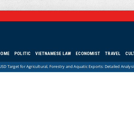
HOME
POLITIC
VIETNAMESE LAW
ECONOMIST
TRAVEL
CUL
cultural, Forestry and Aquatic Exports: Detailed Analysis and Strategic So