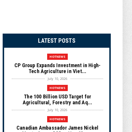
LATEST POSTS
HOTNEWS
CP Group Expands Investment in High-
Tech Agriculture in Viet...
July 10, 2026
HOTNEWS
The 100 Billion USD Target for
Agricultural, Forestry and Aq...
July 10, 2026
HOTNEWS
Canadian Ambassador James Nickel