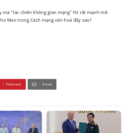
ày mà "tác chiến không gian mạng" thì rất mạnh mẽ.
 cho Mao trong Cách mạng văn hoá đấy sao?
Pinterest
Email