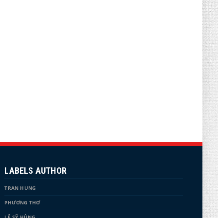
LABELS AUTHOR
TRAN HUNG
PHƯƠNG THƠ
LÊ SỸ HÙNG