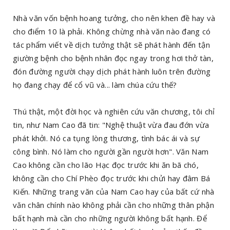
Nhà văn vốn bệnh hoang tưởng, cho nên khen đề hay và
cho điểm 10 là phải. Không chừng nhà văn nào đang có
tác phẩm viết về dịch tưởng thật sẽ phát hành đến tận
giường bệnh cho bệnh nhân đọc ngay trong hơi thở tàn,
đón đường người chạy dịch phát hành luôn trên đường
họ đang chạy để cổ vũ và... làm chúa cứu thế?
Thú thật, một đời học và nghiên cứu văn chương, tôi chỉ
tin, như Nam Cao đã tin: "Nghệ thuật vừa đau đớn vừa
phát khởi. Nó ca tụng lòng thương, tình bác ái và sự
công bình. Nó làm cho người gần người hơn". Văn Nam
Cao không cần cho lão Hạc đọc trước khi ăn bã chó,
không cần cho Chí Phèo đọc trước khi chửi hay đâm Bá
Kiến. Những trang văn của Nam Cao hay của bất cứ nhà
văn chân chính nào không phải cần cho những thân phận
bất hạnh mà cần cho những người không bất hạnh. Để