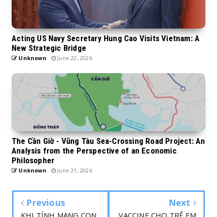
Acting US Navy Secretary Hung Cao Visits Vietnam: A
New Strategic Bridge
Unknown
June 22, 2026
The Cần Giờ - Vũng Tàu Sea-Crossing Road Project: An
Analysis from the Perspective of an Economic
Philosopher
Unknown
June 21, 2026
Previous
Next
KHI TÍNH MẠNG CON
VACCINE CHO TRẺ EM