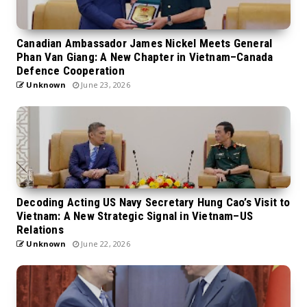
Canadian Ambassador James Nickel Meets General
Phan Van Giang: A New Chapter in Vietnam–Canada
Defence Cooperation
Unknown
June 23, 2026
Decoding Acting US Navy Secretary Hung Cao’s Visit to
Vietnam: A New Strategic Signal in Vietnam–US
Relations
Unknown
June 22, 2026