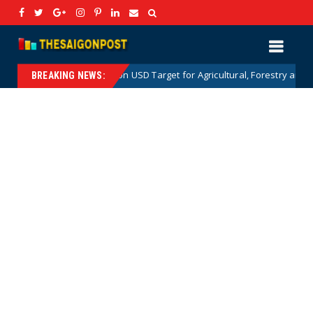
The 100 Billion USD Target for Agricultural, Forestry and Aquatic Exports:
BREAKING NEWS: