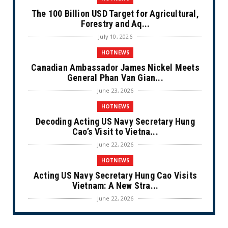
The 100 Billion USD Target for Agricultural,
Forestry and Aq...
July 10, 2026
HOTNEWS
Canadian Ambassador James Nickel Meets
General Phan Van Gian...
June 23, 2026
HOTNEWS
Decoding Acting US Navy Secretary Hung
Cao’s Visit to Vietna...
June 22, 2026
HOTNEWS
Acting US Navy Secretary Hung Cao Visits
Vietnam: A New Stra...
June 22, 2026
CULTURE