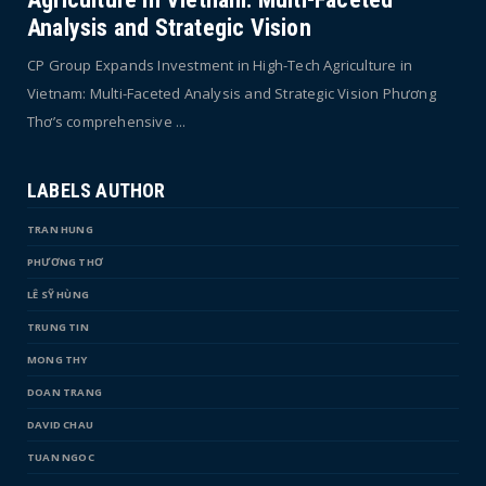
Analysis and Strategic Vision
CP Group Expands Investment in High-Tech Agriculture in
Vietnam: Multi-Faceted Analysis and Strategic Vision Phương
Thơ’s comprehensive ...
LABELS AUTHOR
TRAN HUNG
PHƯƠNG THƠ
LÊ SỸ HÙNG
TRUNG TIN
MONG THY
DOAN TRANG
DAVID CHAU
TUAN NGOC