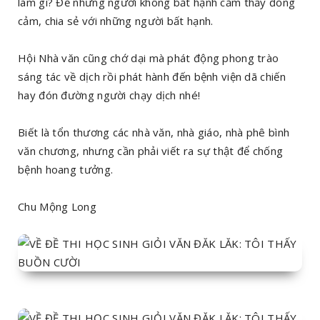
làm gì? Để những người không bất hạnh cảm thấy đồng
cảm, chia sẻ với những người bất hạnh.
Hội Nhà văn cũng chớ dại mà phát động phong trào
sáng tác về dịch rồi phát hành đến bệnh viện dã chiến
hay đón đường người chạy dịch nhé!
Biết là tổn thương các nhà văn, nhà giáo, nhà phê bình
văn chương, nhưng cần phải viết ra sự thật để chống
bệnh hoang tưởng.
Chu Mộng Long