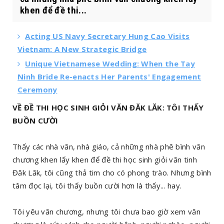
khen để đề thi...
Acting US Navy Secretary Hung Cao Visits
Vietnam: A New Strategic Bridge
Unique Vietnamese Wedding: When the Tay
Ninh Bride Re-enacts Her Parents' Engagement
Ceremony
VỀ ĐỀ THI HỌC SINH GIỎI VĂN ĐĂK LĂK: TÔI THẤY
BUỒN CƯỜI
Thấy các nhà văn, nhà giáo, cả những nhà phê bình văn
chương khen lấy khen để đề thi học sinh giỏi văn tinh
Đăk Lăk, tôi cũng thả tim cho có phong trào. Nhưng bình
tâm đọc lại, tôi thấy buồn cười hơn là thấy... hay.
Tôi yêu văn chương, nhưng tôi chưa bao giờ xem văn