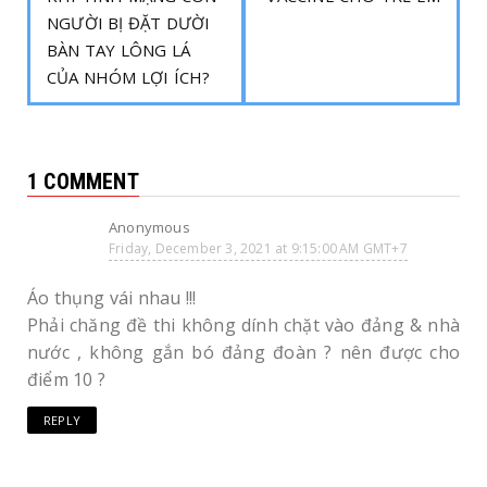
NGƯỜI BỊ ĐẶT DƯỜI
BÀN TAY LÔNG LÁ
CỦA NHÓM LỢI ÍCH?
1 COMMENT
Anonymous
Friday, December 3, 2021 at 9:15:00 AM GMT+7
Áo thụng vái nhau !!!
Phải chăng đề thi không dính chặt vào đảng & nhà
nước , không gắn bó đảng đoàn ? nên được cho
điểm 10 ?
REPLY