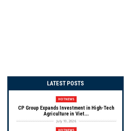
LATEST POSTS
HOTNEWS
CP Group Expands Investment in High-Tech
Agriculture in Viet...
July 10, 2026
HOTNEWS