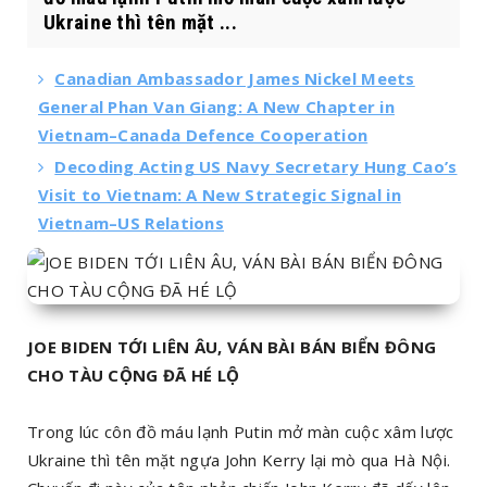
Ukraine thì tên mặt ...
Canadian Ambassador James Nickel Meets
General Phan Van Giang: A New Chapter in
Vietnam–Canada Defence Cooperation
Decoding Acting US Navy Secretary Hung Cao’s
Visit to Vietnam: A New Strategic Signal in
Vietnam–US Relations
JOE BIDEN TỚI LIÊN ÂU, VÁN BÀI BÁN BIỂN ĐÔNG
CHO TÀU CỘNG ĐÃ HÉ LỘ
Trong lúc côn đồ máu lạnh Putin mở màn cuộc xâm lược
Ukraine thì tên mặt ngựa John Kerry lại mò qua Hà Nội.