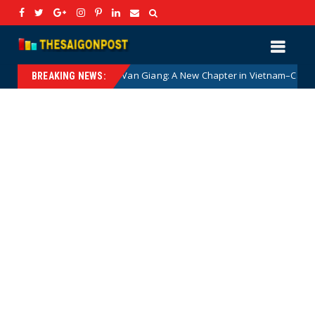
General Phan Van Giang: A New Chapter in Vietnam–Canada Defence C
BREAKING NEWS: