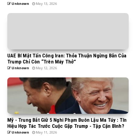
Unknown
May 13, 2026
UAE Bí Mật Tấn Công Iran: Thỏa Thuận Ngừng Bắn Của
Trump Chỉ Còn “Trên Máy Thở”
Unknown
May 12, 2026
Mỹ - Trung Bắt Giữ 5 Nghi Phạm Buôn Lậu Ma Túy : Tín
Hiệu Hợp Tác Trước Cuộc Gặp Trump - Tập Cận Bình?
Unknown
May 11, 2026