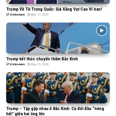
Trump Về Từ Trung Quốc: Giá Xăng Vọt Cao Vì Iran!
Unknown
May 17, 2026
Trump kết thúc chuyến thăm Bắc Kinh
Unknown
May 15, 2026
Trump – Tập gặp nhau ở Bắc Kinh: Cú đối đầu “nóng
hổi” giữa hai ông lớn