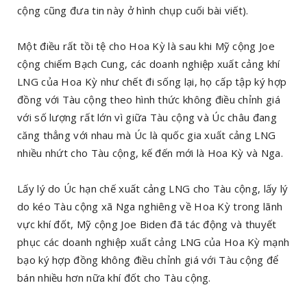
cộng cũng đưa tin này ở hình chụp cuối bài viết).
Một điều rất tồi tệ cho Hoa Kỳ là sau khi Mỹ cộng Joe
cộng chiếm Bạch Cung, các doanh nghiệp xuất cảng khí
LNG của Hoa Kỳ như chết đi sống lại, họ cấp tập ký hợp
đồng với Tàu cộng theo hình thức không điều chỉnh giá
với số lượng rất lớn vì giữa Tàu cộng và Úc châu đang
căng thẳng với nhau mà Úc là quốc gia xuất cảng LNG
nhiều nhứt cho Tàu cộng, kế đến mới là Hoa Kỳ và Nga.
Lấy lý do Úc hạn chế xuất cảng LNG cho Tàu cộng, lấy lý
do kéo Tàu cộng xã Nga nghiêng về Hoa Kỳ trong lãnh
vực khí đốt, Mỹ cộng Joe Biden đã tác động và thuyết
phục các doanh nghiệp xuất cảng LNG của Hoa Kỳ mạnh
bạo ký hợp đồng không điều chỉnh giá với Tàu cộng để
bán nhiều hơn nữa khí đốt cho Tàu cộng.