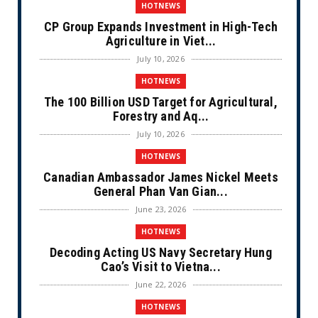
HOTNEWS
CP Group Expands Investment in High-Tech
Agriculture in Viet...
July 10, 2026
HOTNEWS
The 100 Billion USD Target for Agricultural,
Forestry and Aq...
July 10, 2026
HOTNEWS
Canadian Ambassador James Nickel Meets
General Phan Van Gian...
June 23, 2026
HOTNEWS
Decoding Acting US Navy Secretary Hung
Cao’s Visit to Vietna...
June 22, 2026
HOTNEWS