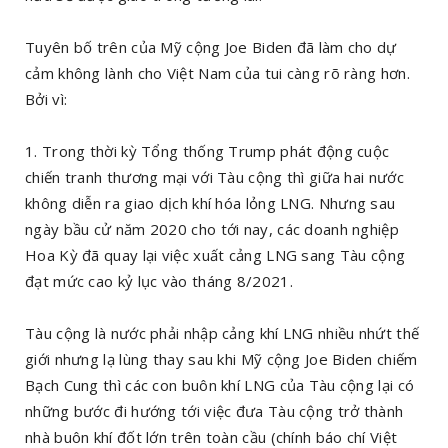
Tuyên bố trên của Mỹ cộng Joe Biden đã làm cho dự
cảm không lành cho Việt Nam của tui càng rõ ràng hơn.
Bởi vì:
1. Trong thời kỳ Tổng thống Trump phát động cuộc
chiến tranh thương mại với Tàu cộng thì giữa hai nước
không diễn ra giao dịch khí hóa lỏng LNG. Nhưng sau
ngày bầu cử năm 2020 cho tới nay, các doanh nghiệp
Hoa Kỳ đã quay lại việc xuất cảng LNG sang Tàu cộng
đạt mức cao kỷ lục vào tháng 8/2021.
Tàu cộng là nước phải nhập cảng khí LNG nhiều nhứt thế
giới nhưng lạ lùng thay sau khi Mỹ cộng Joe Biden chiếm
Bạch Cung thì các con buôn khí LNG của Tàu cộng lại có
những bước đi hướng tới việc đưa Tàu cộng trở thành
nhà buôn khí đốt lớn trên toàn cầu (chính báo chí Việt