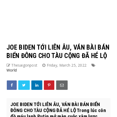
JOE BIDEN TỚI LIÊN ÂU, VÁN BÀI BÁN
BIỂN ĐÔNG CHO TÀU CỘNG ĐÃ HÉ LỘ
Thesaigonpost
Friday, March 25, 2022
World
JOE BIDEN TỚI LIÊN ÂU, VÁN BÀI BÁN BIỂN
ĐÔNG CHO TÀU CỘNG ĐÃ HÉ LỘ Trong lúc côn
đồ máu lạnh Putin mở màn cuộc xâm lược