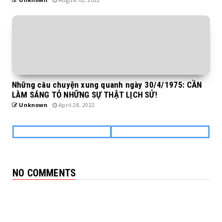
Những câu chuyện xung quanh ngày 30/4/1975: CẦN
LÀM SÁNG TỎ NHỮNG SỰ THẬT LỊCH SỬ!
Unknown
April 28, 2022
NO COMMENTS