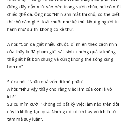
đứng dậy dẫn A lùi vào bên trong vườn chùa, nơi có một
chiếc ghế đá. Ông nói: “Nhìn ánh mắt thí chủ, có thể biết
thí chủ căm ghét loài chuột như kẻ thù. Nhưng người tu
hành như sư thì không có kẻ thù”.
A nói: “Con đã giết nhiều chuột, dĩ nhiên theo cách nhìn
của thầy là đã phạm giới sát sinh, nhưng quả là không
thể giết hết bọn chúng và cũng không thể sống cùng
bọn nó”.
Sư cả nói: “Nhân quả vốn dĩ khó phân”
A hỏi: “Như vậy thầy cho rằng việc làm của con là vô
ích?”
Sư cụ mỉm cười: “Không có bất kỳ việc làm nào trên đời
này là không tạo quả. Nhưng nó có ích hay vô ích là từ
tâm mà suy luận”.