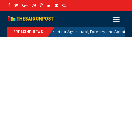
Billion USD Target for Agricultural, Forestry and Aquatic Exports: Detail
BREAKING NEWS: