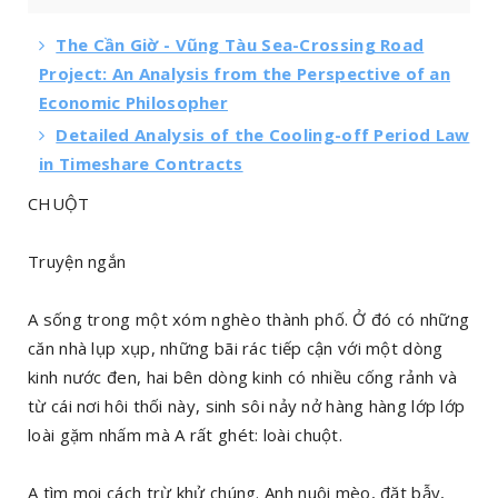
The Cần Giờ - Vũng Tàu Sea-Crossing Road
Project: An Analysis from the Perspective of an
Economic Philosopher
Detailed Analysis of the Cooling-off Period Law
in Timeshare Contracts
CHUỘT
Truyện ngắn
A sống trong một xóm nghèo thành phố. Ở đó có những
căn nhà lụp xụp, những bãi rác tiếp cận với một dòng
kinh nước đen, hai bên dòng kinh có nhiều cống rảnh và
từ cái nơi hôi thối này, sinh sôi nảy nở hàng hàng lớp lớp
loài gặm nhấm mà A rất ghét: loài chuột.
A tìm mọi cách trừ khử chúng. Anh nuôi mèo, đặt bẫy,