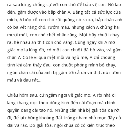
ra sau lưng, chống cự với con chó để bảo vệ con. Nó lao
đến, gặm được vào bắp chân A. Bằng tất cả sức lực của
mình, A bóp cổ con chó rồi quăng nó ra xa, bắp chân anh
có ba vết răng chó, rướm máu, nhưng cách A chừng hai
mươi mét, con chó chết nhăn răng. Một bầy chuột chạy
ra, hè nhau ăn thịt con chó vàng. Cũng ngay khi A mơ
giấc mơ lạ lùng đó, có một con chuột đã bò vào, và gặm
chân A. Có lẽ vì quá mệt mỏi và ngủ mê, A chỉ choàng
tỉnh khi cảm thấy đau, con chuột phóng mình bỏ chạy,
ngón chân cái của anh bị gặm tơi cả da và thịt, nó rướm
máu và đau rát…
Chiều hôm sau, cứ ngẫm ngợi về giấc mơ, A rời nhà đi
lang thang dọc theo dòng kinh đến cái đoạn mà chính
quyền đang cải tạo nó. Những căn nhà bị giải tỏa đã rời
đi, để lại những khoảng đất trống nham nhở mọc đầy cỏ
dại và rác. Do giải tỏa, ngôi chùa cổ có kiến trúc theo