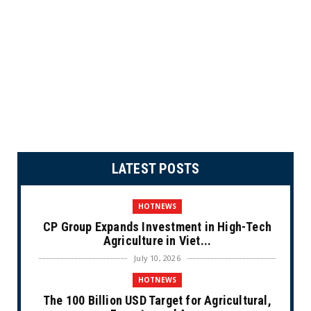
LATEST POSTS
HOTNEWS
CP Group Expands Investment in High-Tech
Agriculture in Viet...
July 10, 2026
HOTNEWS
The 100 Billion USD Target for Agricultural,