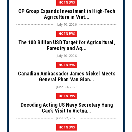
HOTNEWS
CP Group Expands Investment in High-Tech
Agriculture in Viet...
July 10, 2026
HOTNEWS
The 100 Billion USD Target for Agricultural,
Forestry and Aq...
July 10, 2026
HOTNEWS
Canadian Ambassador James Nickel Meets
General Phan Van Gian...
June 23, 2026
HOTNEWS
Decoding Acting US Navy Secretary Hung
Cao’s Visit to Vietna...
June 22, 2026
HOTNEWS