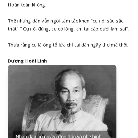
Hoàn toàn không.
Thế nhưng dân vẫn ngồi tấm tắc khen "cụ nói sâu sắc
thật" " Cụ nói đúng, cụ có lòng, chỉ tại cấp dưới làm sai".
Thưa rằng cụ là ông tổ lừa chỉ tại dân ngây thơ mà thôi.
Dương Hoài Linh