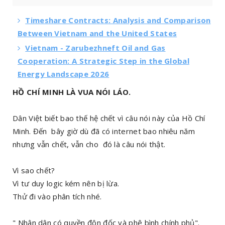
Timeshare Contracts: Analysis and Comparison
Between Vietnam and the United States
Vietnam - Zarubezhneft Oil and Gas
Cooperation: A Strategic Step in the Global
Energy Landscape 2026
HỒ CHÍ MINH LÀ VUA NÓI LÁO.
Dân Việt biết bao thế hệ chết vì câu nói này của Hồ Chí
Minh. Đến bây giờ dù đã có internet bao nhiêu năm
nhưng vẫn chết, vẫn cho đó là câu nói thật.
Vì sao chết?
Vì tư duy logic kém nên bị lừa.
Thử đi vào phân tích nhé.
" Nhân dân có quyền đôn đốc và phê bình chính phủ".