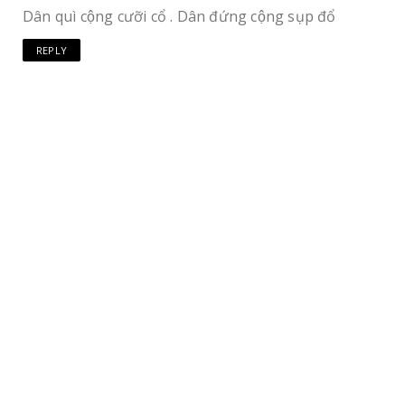
Dân quì cộng cưỡi cổ . Dân đứng cộng sụp đổ
REPLY