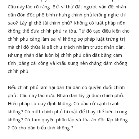
Câu này láo rõ ràng. Bởi vì thử đặt ngược vấn đề: nhân
dân đôn đốc phê bình nhưng chính phủ không nghe thì
sao? Lấy gì chế tài chính phủ? Không có luật pháp nên
không thể đưa chính phủ ra tòa. Từ đó tạo điều kiện cho
chính phủ càng làm sai vì không sợ pháp luật trừng trị
mà chỉ đổ thừa là sẽ chịu trách nhiệm trước nhân dân.
Nhưng nhân dân luôn bị chính phủ dẫn dắt bằng cảm
tính ,bằng cái còng và khẩu súng nên chẳng dám chống
chính phủ.
Nếu chính phủ làm hại dân thì dân có quyền đuổi chính
phủ : Câu này láo nữa. Nhân dân lấy gì đuổi chính phủ.
Hiến pháp có quy định không. Có bầu cử cạnh tranh
không? Có một chính phủ bí mật để thay thế bên trong
không? Có tam quyền phân lập và tòa án độc lập không
? Có cho dân biểu tình không ?