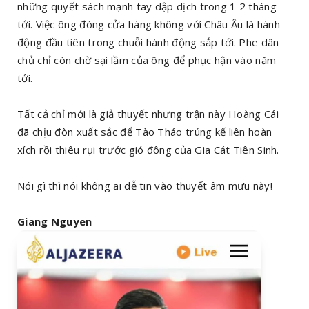
những quyết sách mạnh tay dập dịch trong 1 2 tháng
tới. Việc ông đóng cửa hàng không với Châu Âu là hành
động đầu tiên trong chuỗi hành động sắp tới. Phe dân
chủ chỉ còn chờ sại lầm của ông để phục hận vào năm
tới.
Tất cả chỉ mới là giả thuyết nhưng trận này Hoàng Cái
đã chịu đòn xuất sắc để Tào Tháo trúng kế liên hoàn
xích rồi thiêu rụi trước gió đông của Gia Cát Tiên Sinh.
Nói gì thì nói không ai dễ tin vào thuyết âm mưu này!
Giang Nguyen