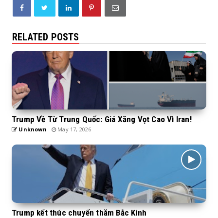
RELATED POSTS
Trump Về Từ Trung Quốc: Giá Xăng Vọt Cao Vì Iran!
Unknown
May 17, 2026
Trump kết thúc chuyến thăm Bắc Kinh