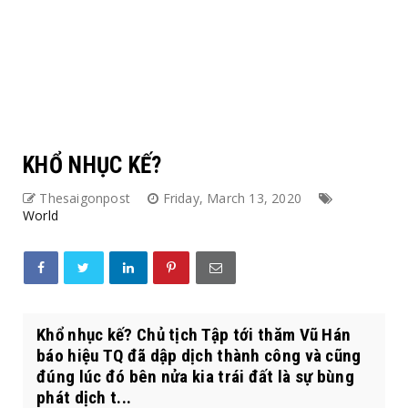
KHỔ NHỤC KẾ?
Thesaigonpost
Friday, March 13, 2020
World
Khổ nhục kế? Chủ tịch Tập tới thăm Vũ Hán
báo hiệu TQ đã dập dịch thành công và cũng
đúng lúc đó bên nửa kia trái đất là sự bùng
phát dịch t...