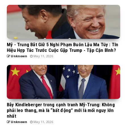
Mỹ - Trung Bắt Giữ 5 Nghi Phạm Buôn Lậu Ma Túy : Tín
Hiệu Hợp Tác Trước Cuộc Gặp Trump - Tập Cận Bình?
Unknown
May 11, 2026
Bẫy Kindleberger trong cạnh tranh Mỹ-Trung: Không
phải leo thang, mà là “bất động” mới là mối nguy lớn
nhất
Unknown
May 11, 2026