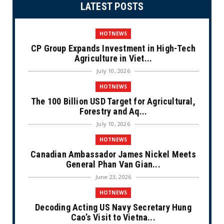
LATEST POSTS
HOTNEWS
CP Group Expands Investment in High-Tech
Agriculture in Viet...
July 10, 2026
HOTNEWS
The 100 Billion USD Target for Agricultural,
Forestry and Aq...
July 10, 2026
HOTNEWS
Canadian Ambassador James Nickel Meets
General Phan Van Gian...
June 23, 2026
HOTNEWS
Decoding Acting US Navy Secretary Hung
Cao’s Visit to Vietna...