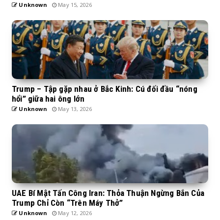
Unknown
May 15, 2026
Trump – Tập gặp nhau ở Bắc Kinh: Cú đối đầu “nóng
hổi” giữa hai ông lớn
Unknown
May 13, 2026
UAE Bí Mật Tấn Công Iran: Thỏa Thuận Ngừng Bắn Của
Trump Chỉ Còn “Trên Máy Thở”
Unknown
May 12, 2026