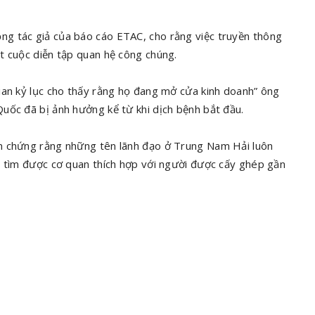
g tác giả của báo cáo ETAC, cho rằng việc truyền thông
t cuộc diễn tập quan hệ công chúng.
ian kỷ lục cho thấy rằng họ đang mở cửa kinh doanh” ông
uốc đã bị ảnh hưởng kể từ khi dịch bệnh bắt đầu.
m chứng rằng những tên lãnh đạo ở Trung Nam Hải luôn
, tìm được cơ quan thích hợp với người được cấy ghép gần