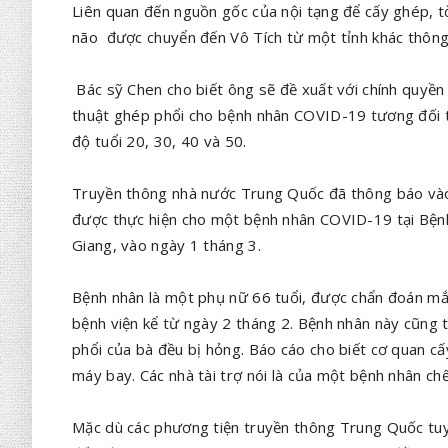
Liên quan đến nguồn gốc của nội tạng để cấy ghép, t
não được chuyển đến Vô Tích từ một tỉnh khác thông 
Bác sỹ Chen cho biết ông sẽ đề xuất với chính quyền
thuật ghép phổi cho bệnh nhân COVID-19 tương đối tr
độ tuổi 20, 30, 40 và 50.
Truyền thông nhà nước Trung Quốc đã thông báo vào 
được thực hiện cho một bệnh nhân COVID-19 tại Bệnh v
Giang, vào ngày 1 tháng 3.
Bệnh nhân là một phụ nữ 66 tuổi, được chẩn đoán mắ
bệnh viện kể từ ngày 2 tháng 2. Bệnh nhân này cũng t
phổi của bà đều bị hỏng. Báo cáo cho biết cơ quan 
máy bay. Các nhà tài trợ nói là của một bệnh nhân chế
Mặc dù các phương tiện truyền thông Trung Quốc tuy