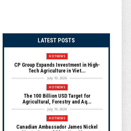
LATEST POSTS
HOTNEWS
CP Group Expands Investment in High-
Tech Agriculture in Viet...
July 10, 2026
HOTNEWS
The 100 Billion USD Target for
Agricultural, Forestry and Aq...
July 10, 2026
HOTNEWS
Canadian Ambassador James Nickel