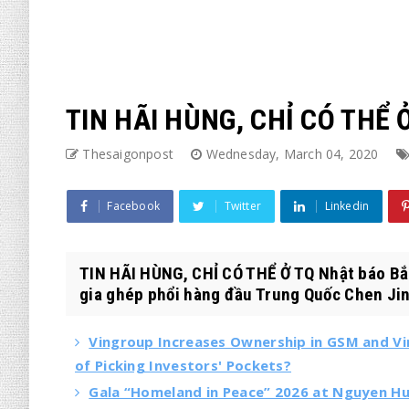
TIN HÃI HÙNG, CHỈ CÓ THỂ
Thesaigonpost
Wednesday, March 04, 2020
Facebook
Twitter
Linkedin
TIN HÃI HÙNG, CHỈ CÓ THỂ Ở TQ Nhật báo Bắc
gia ghép phổi hàng đầu Trung Quốc Chen Jin
Vingroup Increases Ownership in GSM and Vi
of Picking Investors' Pockets?
Gala “Homeland in Peace” 2026 at Nguyen Hue