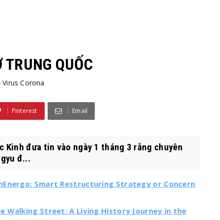
 Ở TRUNG QUỐC
Virus Corona
Pinterest
Email
 Kinh đưa tin vào ngày 1 tháng 3 rằng chuyên
gyu đ...
nEnergo: Smart Restructuring Strategy or Concern
 Walking Street: A Living History Journey in the