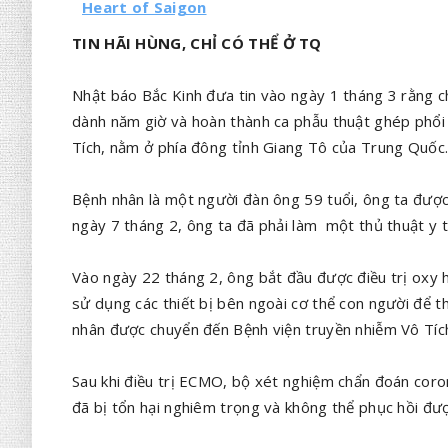
Heart of Saigon
TIN HÃI HÙNG, CHỈ CÓ THỂ Ở TQ
Nhật báo Bắc Kinh đưa tin vào ngày 1 tháng 3 rằng 
dành năm giờ và hoàn thành ca phẫu thuật ghép phổi
Tích, nằm ở phía đông tỉnh Giang Tô của Trung Quốc
Bệnh nhân là một người đàn ông 59 tuổi, ông ta đư
ngày 7 tháng 2, ông ta đã phải làm một thủ thuật y 
Vào ngày 22 tháng 2, ông bắt đầu được điều trị oxy
sử dụng các thiết bị bên ngoài cơ thể con người để t
nhân được chuyển đến Bệnh viện truyền nhiễm Vô Tíc
Sau khi điều trị ECMO, bộ xét nghiệm chẩn đoán coron
đã bị tổn hại nghiêm trọng và không thể phục hồi đượ