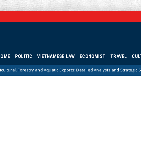
HOME
POLITIC
VIETNAMESE LAW
ECONOMIST
TRAVEL
CUL
and Aquatic Exports: Detailed Analysis and Strategic Solutions
Hotn