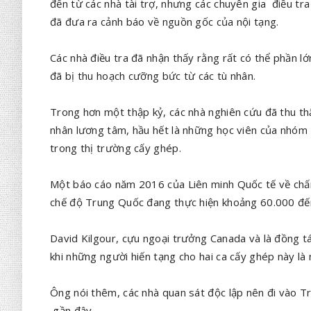
đến từ các nhà tài trợ, nhưng các chuyên gia điều t
đã đưa ra cảnh báo về nguồn gốc của nội tạng.
Các nhà điều tra đã nhận thấy rằng rất có thể phần 
đã bị thu hoạch cưỡng bức từ các tù nhân.
Trong hơn một thập kỷ, các nhà nghiên cứu đã thu th
nhân lương tâm, hầu hết là những học viên của nhóm 
trong thị trường cấy ghép.
Một báo cáo năm 2016 của Liên minh Quốc tế về ch
chế độ Trung Quốc đang thực hiện khoảng 60.000 đế
David Kilgour, cựu ngoại trưởng Canada và là đồng tá
khi những người hiến tạng cho hai ca cấy ghép này là
Ông nói thêm, các nhà quan sát độc lập nên đi vào T
gần đây.