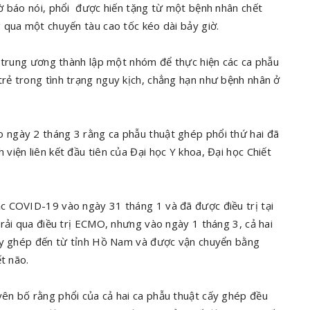
ờ báo nói, phổi được hiến tặng từ một bệnh nhân chết
qua một chuyến tàu cao tốc kéo dài bảy giờ.
 trung ương thành lập một nhóm để thực hiện các ca phẫu
ẻ trong tình trạng nguy kịch, chẳng hạn như bệnh nhân ở
ngày 2 tháng 3 rằng ca phẫu thuật ghép phổi thứ hai đã
iện liên kết đầu tiên của Đại học Y khoa, Đại học Chiết
c COVID-19 vào ngày 31 tháng 1 và đã được điều trị tại
rải qua điều trị ECMO, nhưng vào ngày 1 tháng 3, cả hai
cấy ghép đến từ tỉnh Hồ Nam và được vận chuyển bằng
t não.
ên bố rằng phổi của cả hai ca phẫu thuật cấy ghép đều