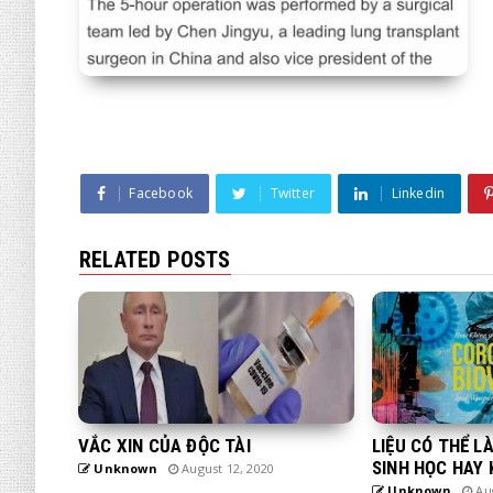
Facebook
Twitter
Linkedin
RELATED POSTS
VẮC XIN CỦA ĐỘC TÀI
LIỆU CÓ THỂ L
SINH HỌC HAY
Unknown
August 12, 2020
Unknown
Aug