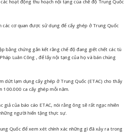
ra các hoạt động thu hoạch nội tạng của chế độ Trung Quốc
lớn các cơ quan được sử dụng để cấy ghép ở Trung Quốc
ập bằng chứng gắn kết rằng chế độ đang giết chết các tù
Pháp Luân Công , để lấy nội tạng của họ và bán chúng
ấm dứt lạm dụng cấy ghép ở Trung Quốc (ETAC) cho thấy
n 100.000 ca cấy ghép mỗi năm.
c giả của báo cáo ETAC, nói rằng ông sẽ rất ngạc nhiên
 những người hiến tặng thực sự.
rung Quốc để xem xét chính xác những gì đã xảy ra trong