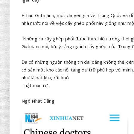
Ethan Gutmann, một chuyên gia về Trung Quốc và đồn
nhà nước nói về việc cấy ghép phổi này giống như mộ
“Những ca cấy ghép phổi được thực hiện trong thời g
Gutmann nói, lưu ý rằng ngành cấy ghép của Trung Q
Đã có những nguồn thông tin dai dẳng không thể kiể
có sẵn một kho các nội tạng dự trữ phù hợp với mình
như là bất khả, rất khó.
Thật man rợ.
Ngô Nhât Đăng