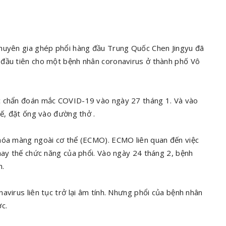
chuyên gia ghép phổi hàng đầu Trung Quốc Chen Jingyu đã
 đầu tiên cho một bệnh nhân coronavirus ở thành phố Vô
.
ợc chẩn đoán mắc COVID-19 vào ngày 27 tháng 1. Và vào
tế, đặt ống vào đường thở .
 hóa màng ngoài cơ thể (ECMO). ECMO liên quan đến việc
hay thế chức năng của phổi. Vào ngày 24 tháng 2, bệnh
h.
avirus liên tục trở lại âm tính. Nhưng phổi của bệnh nhân
c.