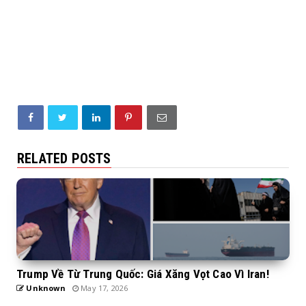
RELATED POSTS
Trump Về Từ Trung Quốc: Giá Xăng Vọt Cao Vì Iran!
Unknown
May 17, 2026