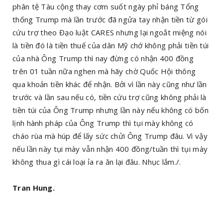
phân tệ Tàu cộng thay cơm suốt ngày phỉ báng Tổng
thống Trump mà lần trước đã ngửa tay nhận tiền từ gói
cứu trợ theo Đạo luật CARES nhưng lại ngoắt miệng nói
là tiền đó là tiền thuế của dân Mỹ chớ không phải tiền túi
của nhà Ông Trump thì nay đừng có nhận 400 đồng
trên 01 tuần nữa nghen mà hãy chờ Quốc Hội thông
qua khoản tiền khác để nhận. Bởi vì lần này cũng như lần
trước và lần sau nếu có, tiền cứu trợ cũng không phải là
tiền túi của Ông Trump nhưng lần này nếu không có bốn
lịnh hành pháp của Ông Trump thì tụi mày không có
cháo rùa mà húp để lấy sức chửi Ông Trump đâu. Vì vậy
nếu lần này tụi mày vẫn nhận 400 đồng/tuần thì tụi mày
không thua gì cái loại ỉa ra ăn lại đâu. Nhục lắm./.
Tran Hung.