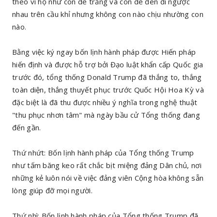
theo vì họ như con dê trắng và con dê đen đi ngược
nhau trên cầu khỉ nhưng không con nào chịu nhường con
nào.
Bằng việc ký ngay bốn lịnh hành pháp được Hiến pháp
hiến định và được hỗ trợ bởi Đạo luật khẩn cấp Quốc gia
trước đó, tổng thống Donald Trump đã thắng to, thắng
toàn diện, thắng thuyết phục trước Quốc Hội Hoa Kỳ và
đặc biệt là đã thu được nhiều ý nghĩa trong nghệ thuật
"thu phục nhơn tâm" mà ngày bầu cử Tổng thống đang
đến gần.
Thứ nhứt: Bốn lịnh hành pháp của Tổng thống Trump
như tấm băng keo rất chắc bịt miệng đảng Dân chủ, nơi
những kẻ luôn nói về việc đảng viên Cộng hòa không sẵn
lòng giúp đỡ mọi người.
Thứ nhì: Bốn lịnh hành pháp của Tổng thống Trump đã