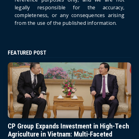
June 21, 2026
legally responsible for the accuracy,
completeness, or any consequences arising
from the use of the published information.
FEATURED POST
CP Group Expands Investment in High-Tech
Agriculture in Vietnam: Multi-Faceted