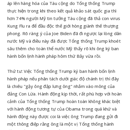
áp lên hàng hóa của Tàu cộng do Tổng thống Trump
thực hiện trong khi theo kết quả khảo sát quốc gia thì
hơn 74% người Mỹ tin tưởng Tàu cộng đã thả con virus
Kung Flu ra để đầu độc thế giới hòng giành thế thượng
phong. Rõ ràng ý của Joe Biden đã đi ngược lại lòng dân
nước Mỹ và điều này đã được Tổng thống Trump khoét
sâu thêm cho toàn thể nước Mỹ thấy rõ khi ông ký ban
hành bốn lịnh hành pháp hôm thứ Bảy vừa rồi.
Thứ tư: Việc Tổng thống Trump ký ban hành bốn lịnh
hành pháp nếu phân tách dưới giác độ chánh trị thì đây
là chiêu "gậy ông đập lưng ông" nhắm vào mông của
đảng Con Lừa. Hành động kịp thời, rất phù hợp với hoàn
cảnh của Tổng thống Trump hoàn toàn không khác biệt
với hành động tương tự của Obama trong quá khứ và
hành động này được coi là việc ông Trump đang gửi đi
một thông điệp rằng ông là một vị Tổng thống hành