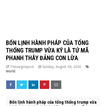
BỐN LỊNH HÀNH PHÁP CỦA TỔNG
THỐNG TRUMP VỪA KÝ LÀ TỨ MÃ
PHANH THÂY ĐẢNG CON LỪA
Thesaigonpost
Sunday, August 09, 2020
World
Bốn lịnh hành pháp của tổng thống trump vừa