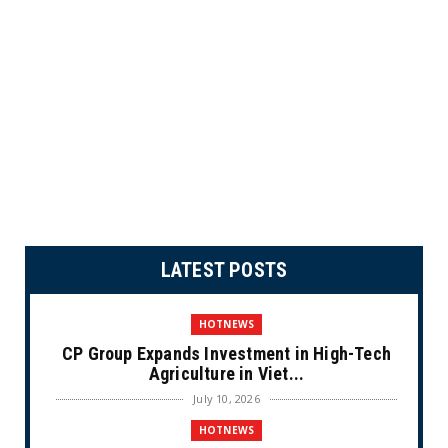
LATEST POSTS
HOTNEWS
CP Group Expands Investment in High-Tech
Agriculture in Viet...
July 10, 2026
HOTNEWS