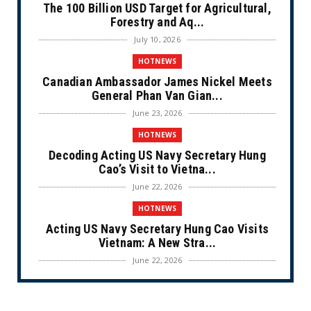
The 100 Billion USD Target for Agricultural,
Forestry and Aq...
July 10, 2026
HOTNEWS
Canadian Ambassador James Nickel Meets
General Phan Van Gian...
June 23, 2026
HOTNEWS
Decoding Acting US Navy Secretary Hung
Cao’s Visit to Vietna...
June 22, 2026
HOTNEWS
Acting US Navy Secretary Hung Cao Visits
Vietnam: A New Stra...
June 22, 2026
CULTURE
Unique Vietnamese Wedding: When the Tay