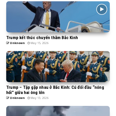
Trump kết thúc chuyến thăm Bắc Kinh
Unknown
May 15, 2026
Trump – Tập gặp nhau ở Bắc Kinh: Cú đối đầu “nóng
hổi” giữa hai ông lớn
Unknown
May 13, 2026