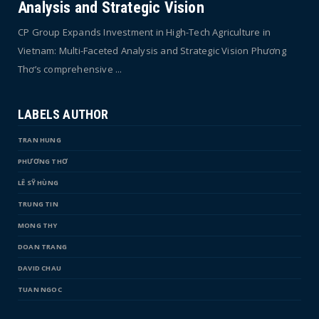
Analysis and Strategic Vision
CP Group Expands Investment in High-Tech Agriculture in
Vietnam: Multi-Faceted Analysis and Strategic Vision Phương
Thơ’s comprehensive ...
LABELS AUTHOR
TRAN HUNG
PHƯƠNG THƠ
LÊ SỸ HÙNG
TRUNG TIN
MONG THY
DOAN TRANG
DAVID CHAU
TUAN NGOC