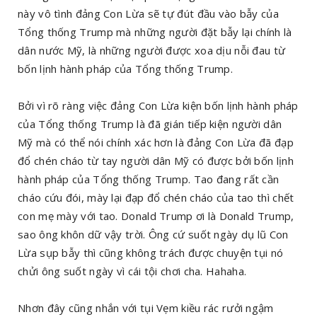
này vô tình đảng Con Lừa sẽ tự đút đầu vào bẫy của
Tổng thống Trump mà những người đặt bẫy lại chính là
dân nước Mỹ, là những người được xoa dịu nỗi đau từ
bốn lịnh hành pháp của Tổng thống Trump.
Bởi vì rõ ràng việc đảng Con Lừa kiện bốn lịnh hành pháp
của Tổng thống Trump là đã gián tiếp kiện người dân
Mỹ mà có thể nói chính xác hơn là đảng Con Lừa đã đạp
đổ chén cháo từ tay người dân Mỹ có được bởi bốn lịnh
hành pháp của Tổng thống Trump. Tao đang rất cần
cháo cứu đói, mày lại đạp đổ chén cháo của tao thì chết
con mẹ mày với tao. Donald Trump ơi là Donald Trump,
sao ông khôn dữ vậy trời. Ông cứ suốt ngày dụ lũ Con
Lừa sụp bẫy thì cũng không trách được chuyện tụi nó
chửi ông suốt ngày vì cái tội chơi cha. Hahaha.
Nhơn đây cũng nhắn với tụi Vẹm kiều rác rưởi ngậm