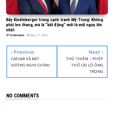
Bẫy Kindleberger trong cạnh tranh Mỹ-Trung: Không
phải leo thang, mà là “bất động” mới là mối nguy lớn
nhất
Unknown
May 11, 2026
Previous
Next
CAESAR VÀ BÁT
THỦ THIÊM – PHÉP
VƯƠNG NGHỊ CHÍNH
THỬ CÁI LÒ ÔNG
TRỌNG
NO COMMENTS