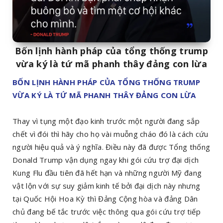
Bốn lịnh hành pháp của tổng thống trump
vừa ký là tứ mã phanh thây đảng con lừa
BỐN LỊNH HÀNH PHÁP CỦA TỔNG THỐNG TRUMP
VỪA KÝ LÀ TỨ MÃ PHANH THÂY ĐẢNG CON LỪA
Thay vì tụng một đạo kinh trước một người đang sắp
chết vì đói thì hãy cho họ vài muỗng cháo đó là cách cứu
người hiệu quả và ý nghĩa. Điều này đã được Tổng thống
Donald Trump vận dụng ngay khi gói cứu trợ đại dịch
Kung Flu đầu tiên đã hết hạn và những người Mỹ đang
vật lộn với sự suy giảm kinh tế bởi đại dịch này nhưng
tại Quốc Hội Hoa Kỳ thì Đảng Cộng hòa và đảng Dân
chủ đang bế tắc trước việc thông qua gói cứu trợ tiếp