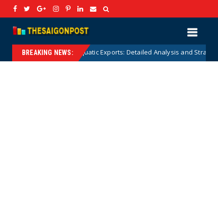
stry and Aquatic Exports: Detailed Analysis and Strategic Solutions
BREAKING NEWS: