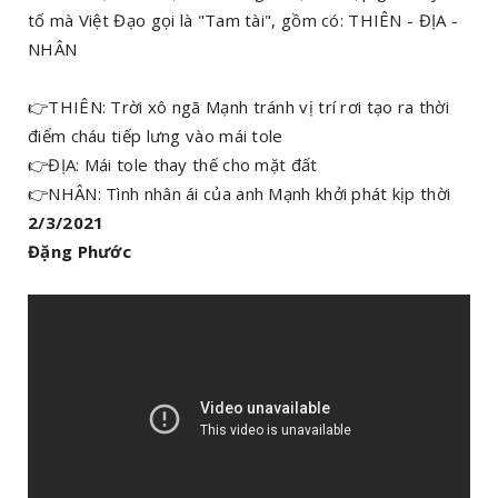
tố mà Việt Đạo gọi là "Tam tài", gồm có: THIÊN - ĐỊA -
NHÂN
👉THIÊN: Trời xô ngã Mạnh tránh vị trí rơi tạo ra thời
điểm cháu tiếp lưng vào mái tole
👉ĐỊA: Mái tole thay thế cho mặt đất
👉NHÂN: Tình nhân ái của anh Mạnh khởi phát kịp thời
2/3/2021
Đặng Phước