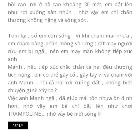
hồi cao ,rơi ở độ cao khoảng 30 mét, em bật lên
như rơi xuống sàn nhún , nhờ vậy em chỉ chấn
thương không nặng và sống sót .
Tóm lại , số em còn sống . Vì khi chạm mái nhựa ,
em chạm bằng phần mông và lưng ; rất may người
cứu em bị ngã , nên em may mắn không tiếp xúc
anh
Mạnh , nếu tiếp xúc chắc chắn cả hai đều thương
tích nặng : em có thể gãy cổ , gãy tay vì va chạm với
anh Mạnh ... rồi cả hai rơi xuống đất , không biết
chuyện gì sẽ xảy ra ?
Việc anh Mạnh ngã , đã giúp mái tôn nhựa ổn định
hơn, nhờ vậy em bé chỉ bật lên như chơi
TRAMPOLINE ... nhờ vậy bé mới sống !!!
REPLY