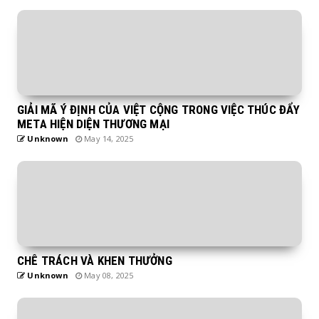
GIẢI MÃ Ý ĐỊNH CỦA VIỆT CỘNG TRONG VIỆC THÚC ĐẨY
META HIỆN DIỆN THƯƠNG MẠI
Unknown
May 14, 2025
CHÊ TRÁCH VÀ KHEN THƯỞNG
Unknown
May 08, 2025