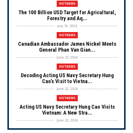
HOTNEWS
The 100 Billion USD Target for Agricultural,
Forestry and Aq...
July 10, 2026
HOTNEWS
Canadian Ambassador James Nickel Meets
General Phan Van Gian...
June 23, 2026
HOTNEWS
Decoding Acting US Navy Secretary Hung
Cao’s Visit to Vietna...
June 22, 2026
HOTNEWS
Acting US Navy Secretary Hung Cao Visits
Vietnam: A New Stra...
June 22, 2026
CULTURE