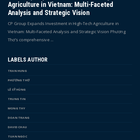
Agriculture in Vietnam: Multi-Faceted
Analysis and Strategic Vision
CP Group Expands Investment in High-Tech Agriculture in
Vietnam: Multi-Faceted Analysis and Strategic Vision Phương
Thơ’s comprehensive ...
LABELS AUTHOR
TRAN HUNG
PHƯƠNG THƠ
LÊ SỸ HÙNG
TRUNG TIN
MONG THY
DOAN TRANG
DAVID CHAU
TUAN NGOC