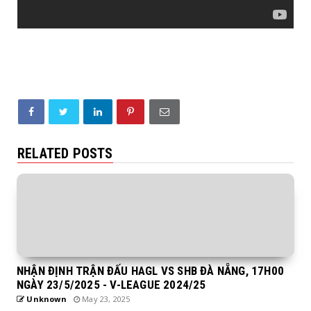
RELATED POSTS
NHẬN ĐỊNH TRẬN ĐẤU HAGL VS SHB ĐÀ NẴNG, 17H00
NGÀY 23/5/2025 - V-LEAGUE 2024/25
Unknown
May 23, 2025