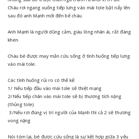
Cháu rơi ngang xuống tiếp lưng vào mái tole bật nẩy lên
sau đó anh Mạnh mới đến bế cháu.
Anh Mạnh là người dũng cảm, giàu lòng nhân ái, rất đáng
khen.
Cháu bé được may mắn cứu sống ở tình huống tiếp lưng
vào mái tole.
Các tình huống rủi ro có thế kể:
1/ Nếu tiếp đầu vào mái tole sẽ thiệt mạng
2/Nếu tiếp chân vào mái tole sẽ bị thương tích nặng
(thủng tole)
3/Nếu rơi đúng vị trí người của Mạnh thì cả 2 sẽ thương
vong nặng
Nói tóm lại, bé được cứu sống là sự kết hợp giữa 3 yếu