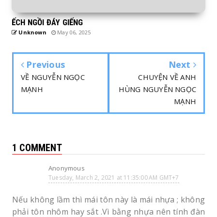
ẾCH NGỒI ĐÁY GIẾNG
Unknown
May 06, 2025
Previous
Next
VỀ NGUYỄN NGỌC
CHUYỆN VỀ ANH
MẠNH
HÙNG NGUYỄN NGỌC
MẠNH
1 COMMENT
Anonymous
Tuesday, March 2, 2021 at 11:35:00 AM GMT+7
Nếu không lầm thì mái tôn này là mái nhựa ; không
phải tôn nhôm hay sắt .Vì bằng nhựa nên tính đàn