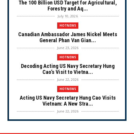
The 100 Billion USD Target for Agricultural,
Forestry and Aq...
July 10, 2026
HOTNEWS
Canadian Ambassador James Nickel Meets
General Phan Van Gian...
June 23, 2026
HOTNEWS
Decoding Acting US Navy Secretary Hung
Cao’s Visit to Vietna...
June 22, 2026
HOTNEWS
Acting US Navy Secretary Hung Cao Visits
Vietnam: A New Stra...
June 22, 2026
CULTURE
Unique Vietnamese Wedding: When the Tay