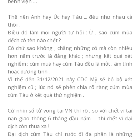
bếnh viện ....
Thế nên Anh hay Úc hay Tàu ... đều như nhau cả
thôi .
Điều đó làm mọi người tự hỏi : Ừ , sao cúm mùa
đếch có tên nào chết ?
Có chứ sao không , chẳng những có mà còn nhiều
hơn năm trước là đằng khác ; nhưng kết quả xét
nghiệm : cúm muà hay cúm Tàu đều là một , âm tính
hoặc dương tính .
Vì thế đến 31/12/2021 này CDC Mỹ sẽ bỏ bộ xét
nghiệm cũ ; lúc nó sẽ phên chia rõ ràng cúm mùa
cúm Tàu ở kết quả thử nghiệm .
Cứ nhìn số tử vong tại VN thì rõ ; so với chết vì tai
nạn giao thông 6 tháng đầu năm .... thì chết vì đại
dịch còn thua xa !
Đại dịch cúm Tàu chỉ rước đi đa phần là những