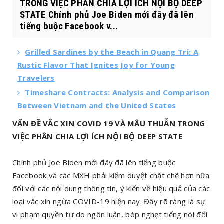
TRONG VIỆC PHÂN CHIA LỢI ÍCH NỘI BỘ DEEP
STATE Chính phủ Joe Biden mới đây đã lên
tiếng buộc Facebook v...
Grilled Sardines by the Beach in Quang Tri: A
Rustic Flavor That Ignites Joy for Young
Travelers
Timeshare Contracts: Analysis and Comparison
Between Vietnam and the United States
VẤN ĐỀ VẮC XIN COVID 19 VÀ MÂU THUẪN TRONG
VIỆC PHÂN CHIA LỢI ÍCH NỘI BỘ DEEP STATE
Chính phủ Joe Biden mới đây đã lên tiếng buộc
Facebook và các MXH phải kiểm duyệt chặt chẽ hơn nữa
đối với các nội dung thông tin, ý kiến về hiệu quả của các
loại vắc xin ngừa COVID-19 hiện nay. Đây rõ ràng là sự
vi phạm quyền tự do ngôn luận, bóp nghẹt tiếng nói đối