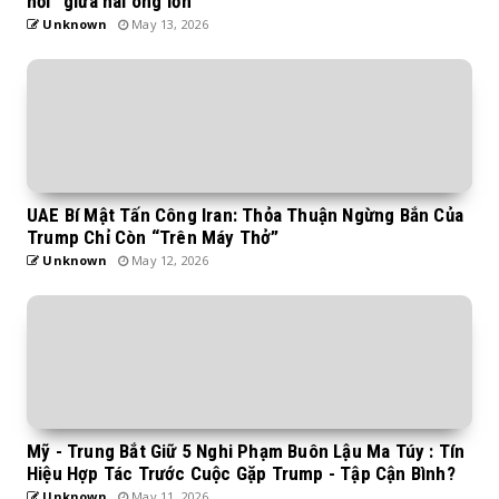
hổi” giữa hai ông lớn
Unknown
May 13, 2026
UAE Bí Mật Tấn Công Iran: Thỏa Thuận Ngừng Bắn Của
Trump Chỉ Còn “Trên Máy Thở”
Unknown
May 12, 2026
Mỹ - Trung Bắt Giữ 5 Nghi Phạm Buôn Lậu Ma Túy : Tín
Hiệu Hợp Tác Trước Cuộc Gặp Trump - Tập Cận Bình?
Unknown
May 11, 2026