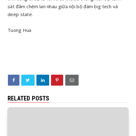
sát đâm chém lan nhau giữa nội bộ đám big tech và
deep state.
Tuong Hua
RELATED POSTS