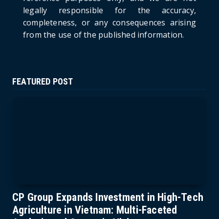
June 21, 2026
legally responsible for the accuracy,
completeness, or any consequences arising
from the use of the published information.
FEATURED POST
CP Group Expands Investment in High-Tech
Agriculture in Vietnam: Multi-Faceted