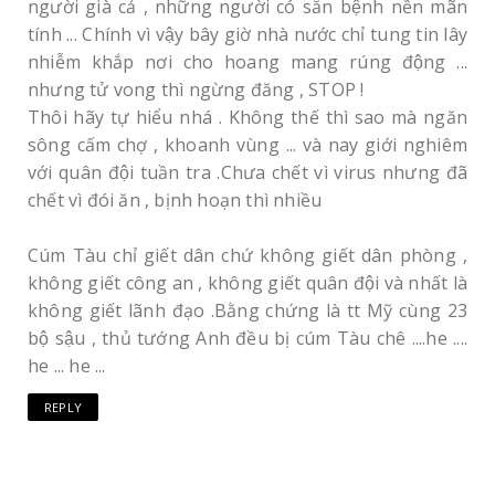
người già cả , những người có sẵn bệnh nền mãn
tính ... Chính vì vậy bây giờ nhà nước chỉ tung tin lây
nhiễm khắp nơi cho hoang mang rúng động ...
nhưng tử vong thì ngừng đăng , STOP !
Thôi hãy tự hiểu nhá . Không thế thì sao mà ngăn
sông cấm chợ , khoanh vùng ... và nay giới nghiêm
với quân đội tuần tra .Chưa chết vì virus nhưng đã
chết vì đói ăn , bịnh hoạn thì nhiều
Cúm Tàu chỉ giết dân chứ không giết dân phòng ,
không giết công an , không giết quân đội và nhất là
không giết lãnh đạo .Bằng chứng là tt Mỹ cùng 23
bộ sậu , thủ tướng Anh đều bị cúm Tàu chê ....he ....
he ... he ...
REPLY