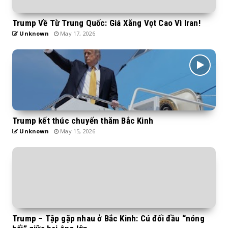
Trump Về Từ Trung Quốc: Giá Xăng Vọt Cao Vì Iran!
Unknown
May 17, 2026
Trump kết thúc chuyến thăm Bắc Kinh
Unknown
May 15, 2026
Trump – Tập gặp nhau ở Bắc Kinh: Cú đối đầu “nóng