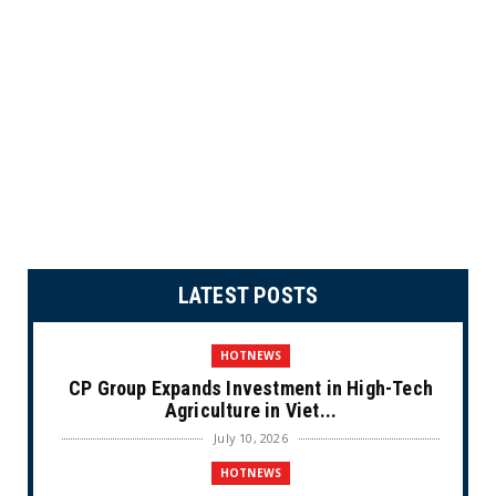
LATEST POSTS
HOTNEWS
CP Group Expands Investment in High-Tech
Agriculture in Viet...
July 10, 2026
HOTNEWS