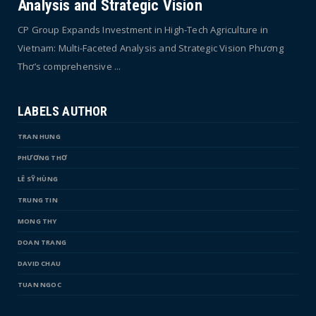
Analysis and Strategic Vision
CP Group Expands Investment in High-Tech Agriculture in
Vietnam: Multi-Faceted Analysis and Strategic Vision Phương
Thơ’s comprehensive ...
LABELS AUTHOR
TRAN HUNG
PHƯƠNG THƠ
LÊ SỸ HÙNG
TRUNG TIN
MONG THY
DOAN TRANG
DAVID CHAU
TUAN NGOC