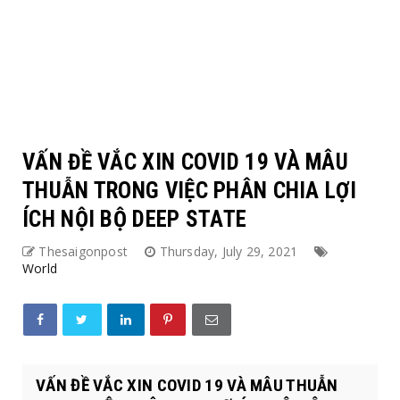
VẤN ĐỀ VẮC XIN COVID 19 VÀ MÂU
THUẪN TRONG VIỆC PHÂN CHIA LỢI
ÍCH NỘI BỘ DEEP STATE
Thesaigonpost
Thursday, July 29, 2021
World
VẤN ĐỀ VẮC XIN COVID 19 VÀ MÂU THUẪN