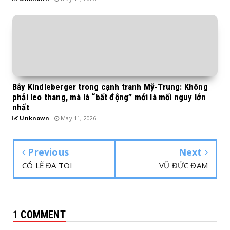
Bẫy Kindleberger trong cạnh tranh Mỹ-Trung: Không
phải leo thang, mà là “bất động” mới là mối nguy lớn
nhất
Unknown
May 11, 2026
Previous
Next
CÓ LẼ ĐÃ TOI
VŨ ĐỨC ĐAM
1 COMMENT