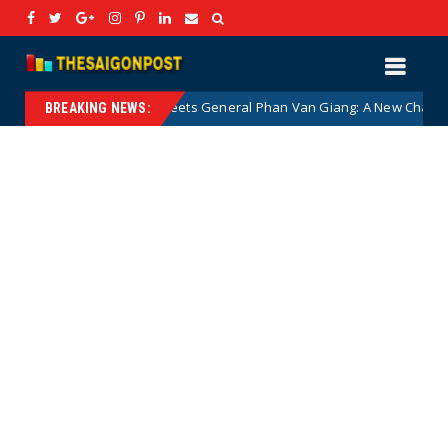
James Nickel Meets General Phan Van Giang: A New Chapter in Vietn
BREAKING NEWS: