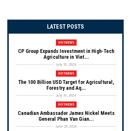
LATEST POSTS
HOTNEWS
CP Group Expands Investment in High-Tech
Agriculture in Viet...
July 10, 2026
HOTNEWS
The 100 Billion USD Target for Agricultural,
Forestry and Aq...
July 10, 2026
HOTNEWS
Canadian Ambassador James Nickel Meets
General Phan Van Gian...
June 23, 2026