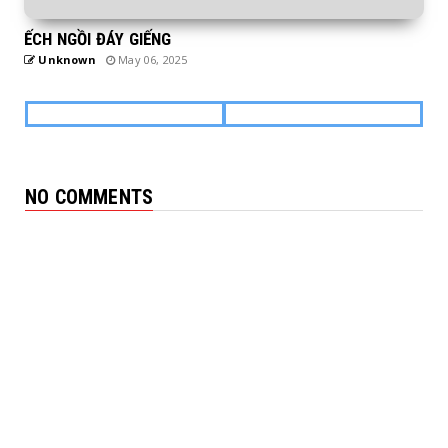
ẾCH NGỒI ĐÁY GIẾNG
Unknown
May 06, 2025
NO COMMENTS