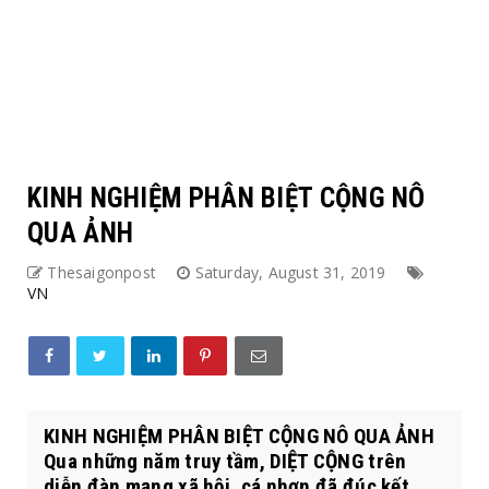
KINH NGHIỆM PHÂN BIỆT CỘNG NÔ
QUA ẢNH
Thesaigonpost
Saturday, August 31, 2019
VN
KINH NGHIỆM PHÂN BIỆT CỘNG NÔ QUA ẢNH
Qua những năm truy tầm, DIỆT CỘNG trên
diễn đàn mạng xã hội, cá nhơn đã đúc kết