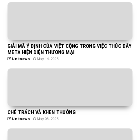
GIẢI MÃ Ý ĐỊNH CỦA VIỆT CỘNG TRONG VIỆC THÚC ĐẨY
META HIỆN DIỆN THƯƠNG MẠI
Unknown
May 14, 2025
CHÊ TRÁCH VÀ KHEN THƯỞNG
Unknown
May 08, 2025