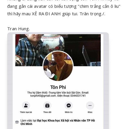
đang gắn cái avatar có biểu tượng "chim trắng cắn ô liu"
thì hãy mau XÊ RA ĐI ANH giúp tui. Trân trọng./.
Tran Hung.