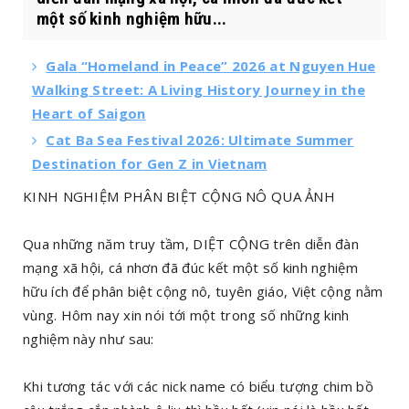
một số kinh nghiệm hữu...
Gala “Homeland in Peace” 2026 at Nguyen Hue
Walking Street: A Living History Journey in the
Heart of Saigon
Cat Ba Sea Festival 2026: Ultimate Summer
Destination for Gen Z in Vietnam
KINH NGHIỆM PHÂN BIỆT CỘNG NÔ QUA ẢNH
Qua những năm truy tầm, DIỆT CỘNG trên diễn đàn
mạng xã hội, cá nhơn đã đúc kết một số kinh nghiệm
hữu ích để phân biệt cộng nô, tuyên giáo, Việt cộng nằm
vùng. Hôm nay xin nói tới một trong số những kinh
nghiệm này như sau:
Khi tương tác với các nick name có biểu tượng chim bồ