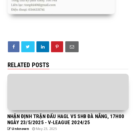
RELATED POSTS
NHẬN ĐỊNH TRẬN ĐẤU HAGL VS SHB ĐÀ NẴNG, 17H00
NGÀY 23/5/2025 - V-LEAGUE 2024/25
Unknown
May 23, 2025