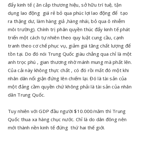
đẩy kinh tế ( ăn cắp thương hiệu, sở hữu trí tuệ, tận
dụng lao động giá rẻ bỏ qua phúc lợi lao động để tạo
ra thặng dư, làm hàng giả ,hàng nhái, bỏ qua ô nhiễm
môi trường). Chính trị phân quyền thúc đẩy kinh tế phát
triển một cách tự nhiên theo quy luật cung cầu, cạnh
tranh theo cơ chế phục vụ, giảm giá tăng chất lượng để
tồn tại. Do đó nói Trung Quốc giàu chẳng qua chỉ là một
anh trọc phú , gian thương nhờ mánh mung mà phất lên.
Của cải này không thực chất , có đó rồi mất đó một khi
nhân dân nổi giận đứng lên chiếm lại. Đó là tài sản của
một đảng cầm quyền chứ không phải là tài sản của nhân
dân Trung Quốc.
Tuy nhiên với GDP đầu người $10.000/năm thì Trung
Quốc thua xa hàng chục nước. Chỉ là do dân đông nên
mới thành nền kinh tế đứng thứ hai thế giới.