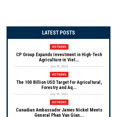
LATEST POSTS
HOTNEWS
CP Group Expands Investment in High-Tech
Agriculture in Viet...
July 10, 2026
HOTNEWS
The 100 Billion USD Target for Agricultural,
Forestry and Aq...
July 10, 2026
HOTNEWS
Canadian Ambassador James Nickel Meets
General Phan Van Gian...