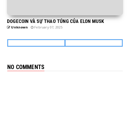
DOGECOIN VÀ SỰ THAO TÚNG CỦA ELON MUSK
Unknown
February 07, 2025
NO COMMENTS