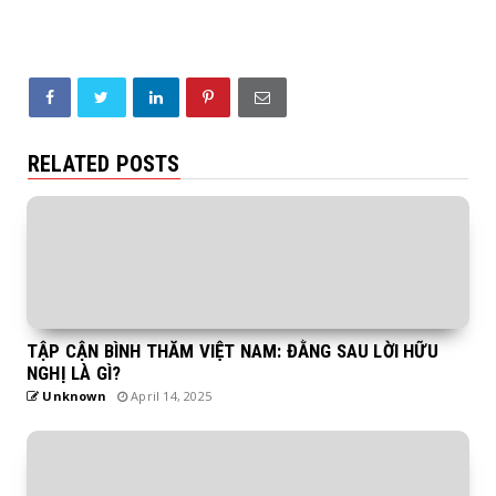
RELATED POSTS
TẬP CẬN BÌNH THĂM VIỆT NAM: ĐẰNG SAU LỜI HỮU
NGHỊ LÀ GÌ?
Unknown
April 14, 2025