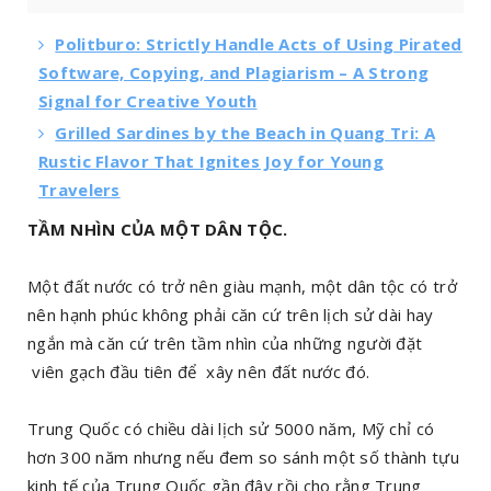
Politburo: Strictly Handle Acts of Using Pirated
Software, Copying, and Plagiarism – A Strong
Signal for Creative Youth
Grilled Sardines by the Beach in Quang Tri: A
Rustic Flavor That Ignites Joy for Young
Travelers
TẦM NHÌN CỦA MỘT DÂN TỘC.
Một đất nước có trở nên giàu mạnh, một dân tộc có trở
nên hạnh phúc không phải căn cứ trên lịch sử dài hay
ngắn mà căn cứ trên tầm nhìn của những người đặt
viên gạch đầu tiên để xây nên đất nước đó.
Trung Quốc có chiều dài lịch sử 5000 năm, Mỹ chỉ có
hơn 300 năm nhưng nếu đem so sánh một số thành tựu
kinh tế của Trung Quốc gần đây rồi cho rằng Trung