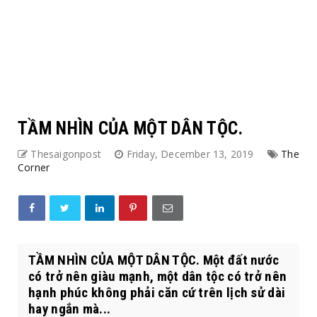
TẦM NHÌN CỦA MỘT DÂN TỘC.
Thesaigonpost
Friday, December 13, 2019
The
Corner
TẦM NHÌN CỦA MỘT DÂN TỘC. Một đất nước
có trở nên giàu mạnh, một dân tộc có trở nên
hạnh phúc không phải căn cứ trên lịch sử dài
hay ngắn mà...