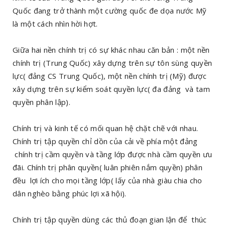
Quốc đang trở thành một cường quốc đe dọa nước Mỹ
là một cách nhìn hời hợt.
Giữa hai nền chính trị có sự khác nhau căn bản : một nền
chính trị (Trung Quốc) xây dựng trên sự tôn sùng quyền
lực( đảng CS Trung Quốc), một nền chính trị (Mỹ) được
xây dựng trên sự kiểm soát quyền lực( đa đảng và tam
quyền phân lập).
Chính trị và kinh tế có mối quan hệ chặt chẽ với nhau.
Chính trị tập quyền chỉ dồn của cải về phía một đảng
chính trị cầm quyền và tầng lớp được nhà cầm quyền ưu
đãi. Chính trị phân quyền( luân phiên nắm quyền) phân
đều lợi ích cho mọi tầng lớp( lấy của nhà giàu chia cho
dân nghèo bằng phúc lợi xã hội).
Chính trị tập quyền dùng các thủ đoạn gian lận để thúc