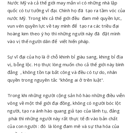
Nước Mỹ và cả thế giới may mắn vì có những nhà lập
quốc có tư tưởng vĩ đại. Chính họ đã tạo ra tầm vóc của
nước Mỹ. Trong khi cả thế giới đều đam mê quyền lực,
vun vén quyền lực về tay mình để tạo ra các triều đại
hoàng kim theo ý họ thì những người này đã đặt mình
vào vị thế người dân để viết hiến pháp.
Sự vĩ đại của họ là ở chỗ khinh bỉ giàu sang, khing bỉ địa
vị, bỗng lộc. Họ thực lòng muốn cho cả thế giới này bình
đẳng , không tồn tại bất công và đều có tự do, nhân
quyền trong nguyên tắc "không ai ở trên luật".
Trong khi những người cộng sản hô hào những điều viễn
vông về một thế giới đại đồng, không có người bóc lột
người, tạo ra ánh hào quang giả tạo của lãnh tụ, đảng
phái thì những người này rất thực tế đi vào bản chất
của con người : đó là lòng đam mê và sự tha hóa của