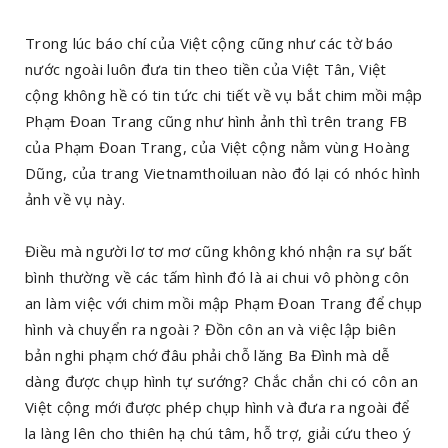
Trong lúc báo chí của Việt cộng cũng như các tờ báo
nước ngoài luôn đưa tin theo tiền của Việt Tân, Việt
cộng không hề có tin tức chi tiết về vụ bắt chim mồi mập
Phạm Đoan Trang cũng như hình ảnh thì trên trang FB
của Phạm Đoan Trang, của Việt cộng nằm vùng Hoàng
Dũng, của trang Vietnamthoiluan nào đó lại có nhóc hình
ảnh về vụ này.
Điều mà người lơ tơ mơ cũng không khó nhận ra sự bất
bình thường về các tấm hình đó là ai chui vô phòng côn
an làm việc với chim mồi mập Phạm Đoan Trang để chụp
hình và chuyển ra ngoài ? Đồn côn an và việc lập biên
bản nghi phạm chớ đâu phải chỗ lăng Ba Đình mà dễ
dàng được chụp hình tự sướng? Chắc chắn chi có côn an
Việt cộng mới được phép chụp hình và đưa ra ngoài để
la làng lên cho thiên hạ chú tâm, hỗ trợ, giải cứu theo ý