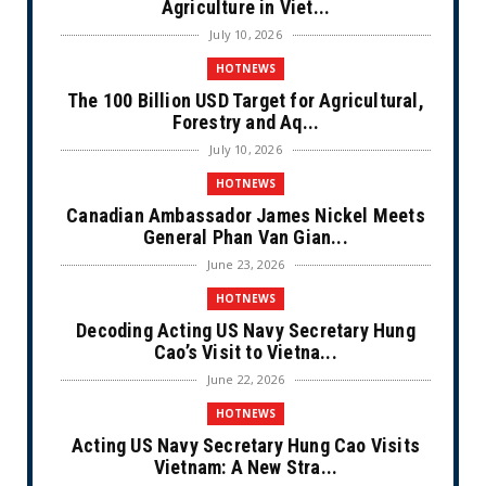
Agriculture in Viet...
July 10, 2026
HOTNEWS
The 100 Billion USD Target for Agricultural,
Forestry and Aq...
July 10, 2026
HOTNEWS
Canadian Ambassador James Nickel Meets
General Phan Van Gian...
June 23, 2026
HOTNEWS
Decoding Acting US Navy Secretary Hung
Cao’s Visit to Vietna...
June 22, 2026
HOTNEWS
Acting US Navy Secretary Hung Cao Visits
Vietnam: A New Stra...