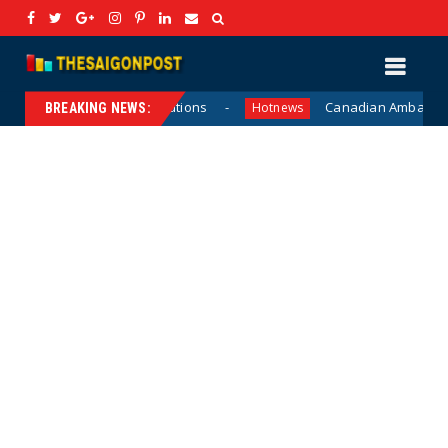
trategic Solutions
Canadian Ambassador James Nicke
Hotnews
BREAKING NEWS: