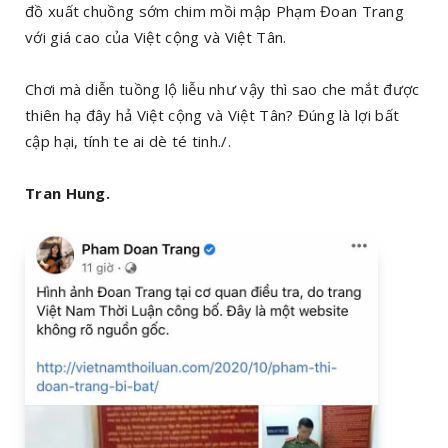
đồ xuất chuồng sớm chim mồi mập Phạm Đoan Trang
với giá cao của Việt cộng và Việt Tân.
Chơi mà diễn tuồng lộ liễu như vậy thì sao che mắt được
thiên hạ đây hả Việt cộng và Việt Tân? Đúng là lợi bất
cập hại, tính te ai dè té tinh./.
Tran Hung.