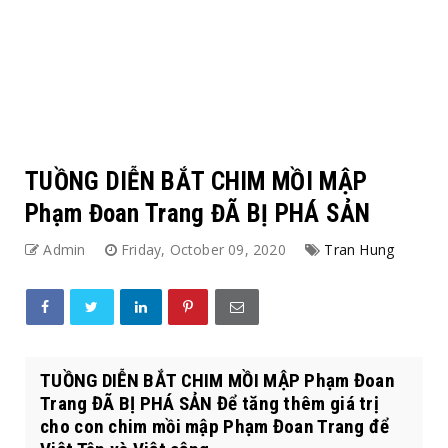
TUỒNG DIỄN BẮT CHIM MỒI MẬP
Phạm Đoan Trang ĐÃ BỊ PHÁ SẢN
Admin
Friday, October 09, 2020
Tran Hung
TUỒNG DIỄN BẮT CHIM MỒI MẬP Phạm Đoan
Trang ĐÃ BỊ PHÁ SẢN Để tăng thêm giá trị
cho con chim mồi mập Phạm Đoan Trang để