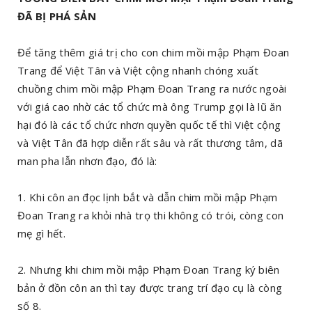
ĐÃ BỊ PHÁ SẢN
Để tăng thêm giá trị cho con chim mồi mập Phạm Đoan
Trang để Việt Tân và Việt cộng nhanh chóng xuất
chuồng chim mồi mập Phạm Đoan Trang ra nước ngoài
với giá cao nhờ các tổ chức mà ông Trump gọi là lũ ăn
hại đó là các tổ chức nhơn quyền quốc tế thì Việt cộng
và Việt Tân đã hợp diễn rất sâu và rất thương tâm, dã
man pha lẫn nhơn đạo, đó là:
1. Khi côn an đọc lịnh bắt và dẫn chim mồi mập Phạm
Đoan Trang ra khỏi nhà trọ thi không có trói, còng con
mẹ gì hết.
2. Nhưng khi chim mồi mập Phạm Đoan Trang ký biên
bản ở đồn côn an thì tay được trang trí đạo cụ là còng
số 8.