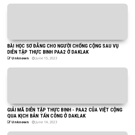
BÀI HỌC SƠ ĐẲNG CHO NGƯỜI CHỐNG CỘNG SAU VỤ
DIỄN TẬP THỰC BINH PAA2 Ở DAKLAK
Unknown
June 15, 2023
GIẢI MÃ DIỄN TẬP THỰC BINH - PAA2 CỦA VIỆT CỘNG
QUA KỊCH BẢN TẤN CÔNG Ở DAKLAK
Unknown
June 14, 2023