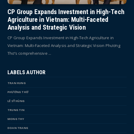
CP Group Expands Investment in High-Tech
Agriculture in Vietnam: Multi-Faceted
Analysis and Strategic Vision
CP Group Expands Investment in High-Tech Agriculture in
Vietnam: Multi-Faceted Analysis and Strategic Vision Phương
Thơ’s comprehensive ...
LABELS AUTHOR
TRAN HUNG
PHƯƠNG THƠ
LÊ SỸ HÙNG
TRUNG TIN
MONG THY
DOAN TRANG