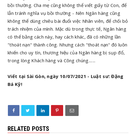
bồi thường. Cha mẹ cũng không thể viết giấy từ Con, để
lẫn tránh nghĩa vụ bồi thường - Nên Ngân hàng cũng
không thể dùng chiêu bài đuổi việc Nhân viên, để chối bỏ
trách nhiệm của mình. Mặc dù trong thực tế, Ngân hàng
có thể bằng cách này, hay cách khác, đã có những lần
"thoát nạn" thành công. Nhưng cách "thoát nạn" đó luôn
khiến cho uy tín, thương hiệu của Ngân hàng bị sụp đổ,
trong lòng Khách hàng và Công chúng.......
Viết tại Sài Gòn, ngày 10/07/2021 - Luật sư: Đặng
Bá Kỹ!
RELATED POSTS