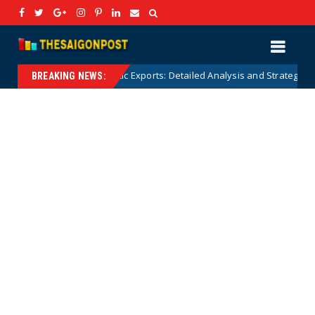
Forestry and Aquatic Exports: Detailed Analysis and Strategic Solutions
BREAKING NEWS: