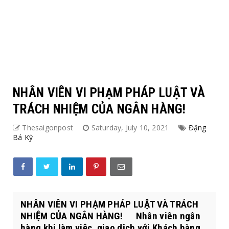
NHÂN VIÊN VI PHẠM PHÁP LUẬT VÀ
TRÁCH NHIỆM CỦA NGÂN HÀNG!
Thesaigonpost
Saturday, July 10, 2021
Đặng
Bá Kỹ
NHÂN VIÊN VI PHẠM PHÁP LUẬT VÀ TRÁCH
NHIỆM CỦA NGÂN HÀNG! Nhân viên ngân
hàng khi làm việc, giao dịch với Khách hàng,