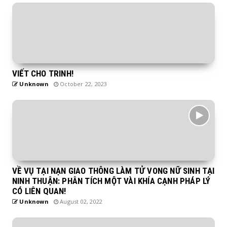
VIẾT CHO TRINH!
Unknown
October 22, 2023
VỀ VỤ TẠI NẠN GIAO THÔNG LÀM TỬ VONG NỮ SINH TẠI
NINH THUẬN: PHÂN TÍCH MỘT VÀI KHÍA CẠNH PHÁP LÝ
CÓ LIÊN QUAN!
Unknown
August 02, 2022