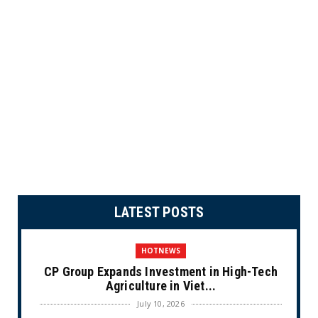
LATEST POSTS
HOTNEWS
CP Group Expands Investment in High-Tech
Agriculture in Viet...
July 10, 2026