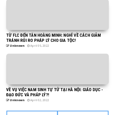
TỪ FLC ĐẾN TÂN HOÀNG MINH: NGHĨ VỀ CÁCH GIẢM
TRÁNH RỦI RO PHÁP LÝ CHO GIA TỘC!
Unknown
April 05, 2022
VỀ VỤ VIỆC NAM SINH TỰ TỬ TẠI HÀ NỘI: GIÁO DỤC -
ĐẠO ĐỨC VÀ PHÁP LÝ?!
Unknown
April 02, 2022