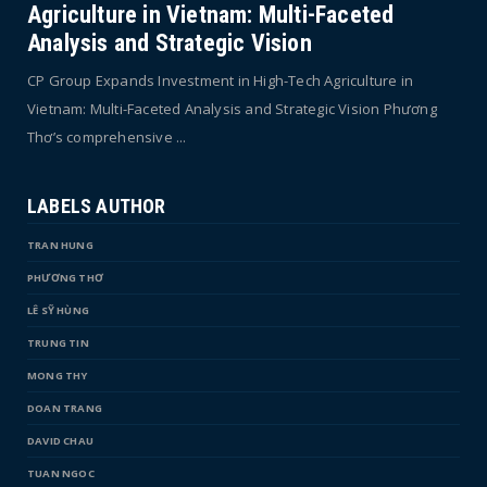
Agriculture in Vietnam: Multi-Faceted
Analysis and Strategic Vision
CP Group Expands Investment in High-Tech Agriculture in
Vietnam: Multi-Faceted Analysis and Strategic Vision Phương
Thơ’s comprehensive ...
LABELS AUTHOR
TRAN HUNG
PHƯƠNG THƠ
LÊ SỸ HÙNG
TRUNG TIN
MONG THY
DOAN TRANG
DAVID CHAU
TUAN NGOC