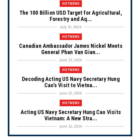
HOTNEWS
The 100 Billion USD Target for Agricultural,
Forestry and Aq...
July 10, 2026
HOTNEWS
Canadian Ambassador James Nickel Meets
General Phan Van Gian...
June 23, 2026
HOTNEWS
Decoding Acting US Navy Secretary Hung
Cao’s Visit to Vietna...
June 22, 2026
HOTNEWS
Acting US Navy Secretary Hung Cao Visits
Vietnam: A New Stra...
June 22, 2026
CULTURE