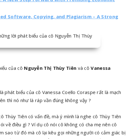
ated Software, Copying, and Plagiarism – A Strong
biểu của cô
Nguyễn Thị Thùy Tiên
và cô
Vanessa
 là phát biểu của cô Vanessa Coello Coraspe rất là mạch
iên thì nó như là ráp vần đúng không vậy ?
cô Thùy Tiên có vấn đề, mà ý mình là nghe cô Thùy Tiên
ói về điều gì ? Ví dụ cô nói cô không có cha mẹ nên cô
àm sao từ đó mà cô lại kêu gọi những người có cảm giác bị