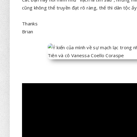
cũng không thể truyền đạt rõ ràng, thế thì dân tộc ấ
Thanks
Brian