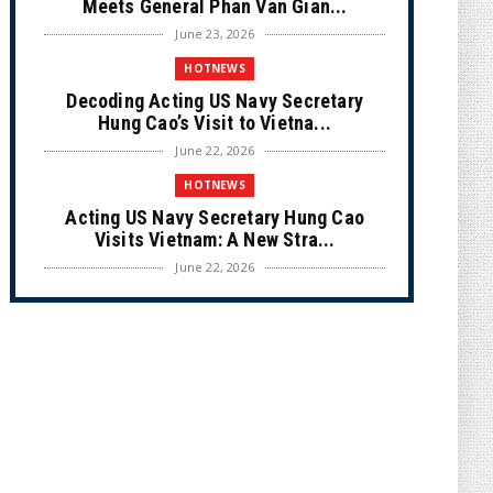
Meets General Phan Van Gian...
June 23, 2026
HOTNEWS
Decoding Acting US Navy Secretary
Hung Cao’s Visit to Vietna...
June 22, 2026
HOTNEWS
Acting US Navy Secretary Hung Cao
Visits Vietnam: A New Stra...
June 22, 2026
CULTURE
Unique Vietnamese Wedding: When the
Tay Ninh Bride Re-enacts...
June 21, 2026
HOTNEWS
The Cần Giờ - Vũng Tàu Sea-Crossing
Road Project: An Analysi...