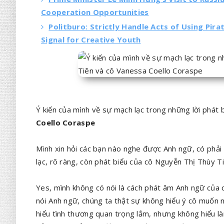
Cooperation Opportunities
Politburo: Strictly Handle Acts of Using Pir
Signal for Creative Youth
Ý kiến của mình về sự mạch lạc trong những lời phát 
Coello Coraspe
Mình xin hỏi các bạn nào nghe được Anh ngữ, có phải
lạc, rõ ràng, còn phát biểu của cô Nguyễn Thị Thùy T
Yes, mình không có nói là cách phát âm Anh ngữ của 
nói Anh ngữ, chúng ta thật sự không hiểu ý cô muốn n
hiểu tình thương quan trọng lắm, nhưng không hiểu l