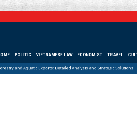
HOME
POLITIC
VIETNAMESE LAW
ECONOMIST
TRAVEL
CUL
c Exports: Detailed Analysis and Strategic Solutions
Ca
Hotnews