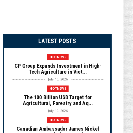
LATEST POSTS
HOTNEWS
CP Group Expands Investment in High-
Tech Agriculture in Viet...
July 10, 2026
HOTNEWS
The 100 Billion USD Target for
Agricultural, Forestry and Aq...
July 10, 2026
HOTNEWS
Canadian Ambassador James Nickel