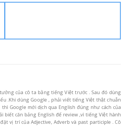
tưởng của cô ta bằng tiếng Việt trước . Sau đó dùng
̉u .Khi dùng Google , phải viết tiếng Việt thật chuẫn
 , thì Google mới dịch qua English đúng như cách của
i biết căn bảng English để review ,vì tiếng Việt hành
ặt vị trí của Adjective, Adverb và past participle . Cô