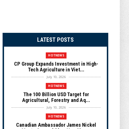
LATEST POSTS
HOTNEWS
CP Group Expands Investment in High-
Tech Agriculture in Viet...
July 10, 2026
HOTNEWS
The 100 Billion USD Target for
Agricultural, Forestry and Aq...
July 10, 2026
HOTNEWS
Canadian Ambassador James Nickel