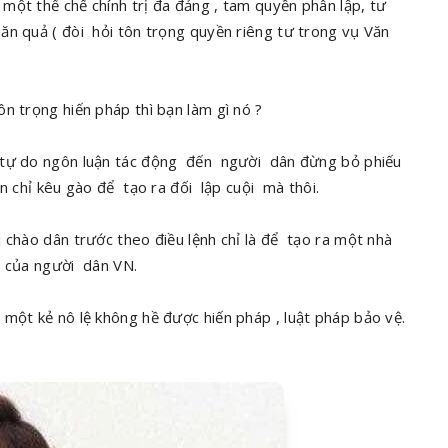
một thể chế chính trị đa đảng , tam quyền phân lập, tư
n quả ( đòi hỏi tôn trọng quyền riêng tư trong vụ Văn
n trọng hiến pháp thì bạn làm gì nó ?
n tự do ngôn luận tác động đến người dân đừng bỏ phiếu
 chỉ kêu gào để tạo ra đối lập cuội mà thôi.
 chào dân trước theo điều lệnh chỉ là để tạo ra một nhà
ủ của người dân VN.
một kẻ nô lệ không hề được hiến pháp , luật pháp bảo vệ.