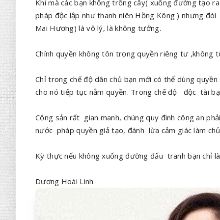
Khi mà các bạn không trồng cây( xuống đường tạo ra 
pháp độc lập như thanh niên Hồng Kông ) nhưng đòi ă
Mai Hương) là vô lý, là không tưởng.
Chính quyền không tôn trọng quyền riêng tư ,không tô
Chỉ trong chế độ dân chủ bạn mới có thể dùng quyề
cho nó tiếp tục nắm quyền. Trong chế độ độc tài bạn
Cộng sản rất gian manh, chúng quy đinh công an phải
nước pháp quyền giả tạo, đánh lừa cảm giác làm ch
Kỳ thực nếu không xuống đường đấu tranh bạn chỉ là 
Dương Hoài Linh