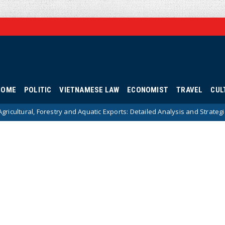
HOME
POLITIC
VIETNAMESE LAW
ECONOMIST
TRAVEL
CUL
 and Aquatic Exports: Detailed Analysis and Strategic Solutions
Hot