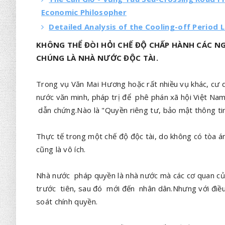
Economic Philosopher
Detailed Analysis of the Cooling-off Period
KHÔNG THỂ ĐÒI HỎI CHẾ ĐỘ CHẤP HÀNH CÁC N
CHÚNG LÀ NHÀ NƯỚC ĐỘC TÀI.
Trong vụ Văn Mai Hương hoặc rất nhiều vụ khác, cư 
nước văn minh, pháp trị để phê phán xã hội Việt Nam
dẫn chứng.Nào là "Quyền riêng tư, bảo mật thông tin 
Thực tế trong một chế độ độc tài, do không có tòa 
cũng là vô ích.
Nhà nước pháp quyền là nhà nước mà các cơ quan củ
trước tiên, sau đó mới đến nhân dân.Nhưng với điều
soát chính quyền.