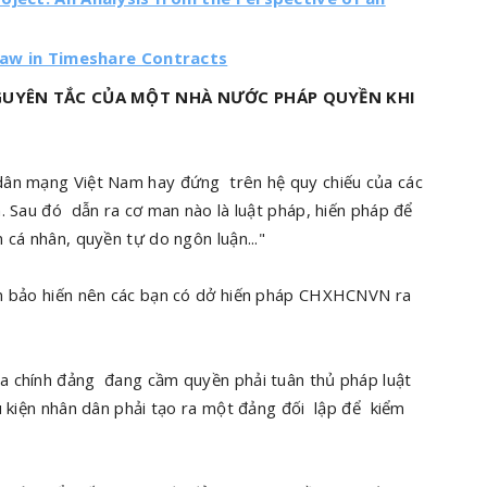
 Law in Timeshare Contracts
GUYÊN TẮC CỦA MỘT NHÀ NƯỚC PHÁP QUYỀN KHI
dân mạng Việt Nam hay đứng trên hệ quy chiếu của các
. Sau đó dẫn ra cơ man nào là luật pháp, hiến pháp để
cá nhân, quyền tự do ngôn luận..."
án bảo hiến nên các bạn có dở hiến pháp CHXHCNVN ra
a chính đảng đang cầm quyền phải tuân thủ pháp luật
 kiện nhân dân phải tạo ra một đảng đối lập để kiểm