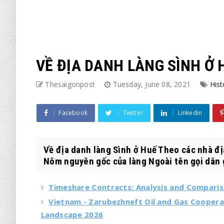
VỀ ĐỊA DANH LÀNG SÌNH Ở 
Thesaigonpost
Tuesday, June 08, 2021
Hist
Facebook
Twitter
Linkedin
Về địa danh làng Sình ở Huế Theo các nhà địa
Nôm nguyên gốc của làng Ngoài tên gọi dân g
Timeshare Contracts: Analysis and Compari
Vietnam - Zarubezhneft Oil and Gas Cooperat
Landscape 2026