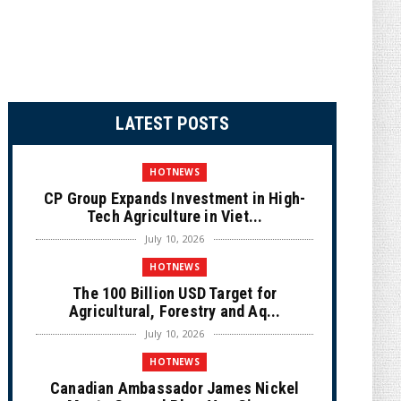
LATEST POSTS
HOTNEWS
CP Group Expands Investment in High-
Tech Agriculture in Viet...
July 10, 2026
HOTNEWS
The 100 Billion USD Target for
Agricultural, Forestry and Aq...
July 10, 2026
HOTNEWS
Canadian Ambassador James Nickel