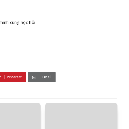
 mình cùng học hỏi
Pinterest
Email