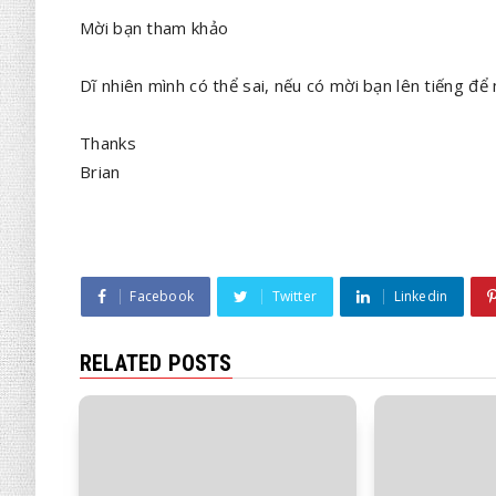
Mời bạn tham khảo
Dĩ nhiên mình có thể sai, nếu có mời bạn lên tiếng để
Thanks
Brian
Facebook
Twitter
Linkedin
RELATED POSTS