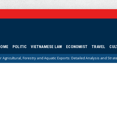
HOME
POLITIC
VIETNAMESE LAW
ECONOMIST
TRAVEL
CUL
estry and Aquatic Exports: Detailed Analysis and Strategic Solutions