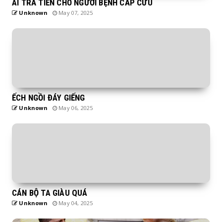
AI TRẢ TIỀN CHO NGƯỜI BỆNH CẤP CỨU
Unknown
May 07, 2025
ẾCH NGỒI ĐÁY GIẾNG
Unknown
May 06, 2025
CÁN BỘ TA GIÀU QUÁ
Unknown
May 04, 2025