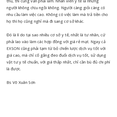
thu, thì cũng vẫn phải làm. Nhân viên y tế là những
người không chịu ngồi không. Người càng giỏi càng có
nhu cầu làm việc cao. Không có việc làm mà trả tiền cho
họ thì họ cũng nghỉ mà đi sang cơ sở khác.
Đó là lí do tại sao nhiều cơ sở y tế, nhất là tư nhân, cứ
phải lao vào làm các hợp đồng với giá rẻ mạt. Ngay cả
EXSON cũng phải tạm từ bỏ chiến lược dịch vụ tốt với
giá cao, mà chỉ cố gắng đeo đuổi dịch vụ tốt, sử dụng
vật tư y tế chuẩn, với giá thấp nhất, chỉ cần bù đủ chi phí
là được.
Bs Võ Xuân Sơn