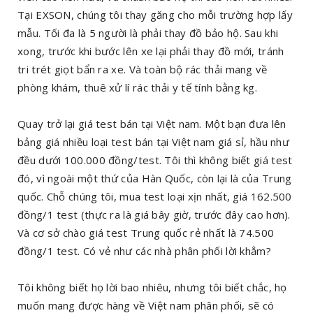
Tại EXSON, chúng tôi thay găng cho mỗi trường hợp lấy
mẫu. Tối đa là 5 người là phải thay đồ bảo hộ. Sau khi
xong, trước khi bước lên xe lại phải thay đồ mới, tránh
tri trét giọt bẩn ra xe. Và toàn bộ rác thải mang về
phòng khám, thuê xử lí rác thải y tế tính bằng kg.
Quay trở lại giá test bán tại Việt nam. Một bạn đưa lên
bảng giá nhiều loại test bán tại Việt nam giá sỉ, hầu như
đều dưới 100.000 đồng/test. Tôi thì không biết giá test
đó, vì ngoài một thứ của Hàn Quốc, còn lại là của Trung
quốc. Chỗ chúng tôi, mua test loại xịn nhất, giá 162.500
đồng/1 test (thực ra là giá bây giờ, trước đây cao hơn).
Và cơ sở chào giá test Trung quốc rẻ nhất là 74.500
đồng/1 test. Có vẻ như các nhà phân phối lời khẳm?
Tôi không biết họ lời bao nhiêu, nhưng tôi biết chắc, họ
muốn mang được hàng về Việt nam phân phối, sẽ có