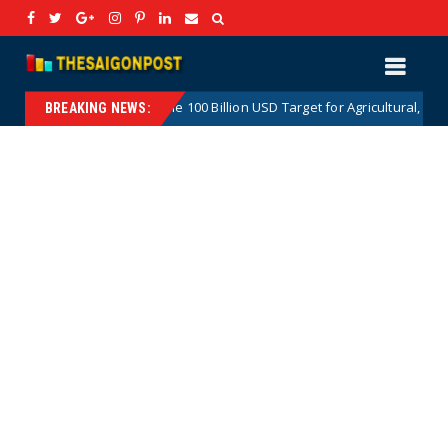
The 100 Billion USD Target for Agricultural, Forestry and Aq
Hotnews
BREAKING NEWS: