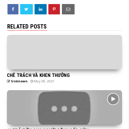
RELATED POSTS
CHÊ TRÁCH VÀ KHEN THƯỞNG
Unknown
May 08, 2025