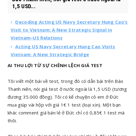
1,5 USD...
Decoding Acting US Navy Secretary Hung Cao’s
Visit to Vietnam: A New Strategic Signal in
Vietnam–US Relations
Acting US Navy Secretary Hung Cao Visits
Vietnam: A New Strategic Bridge
AI THU LỢI TỪ SỰ CHÊNH LỆCH GIÁ TEST
Tôi viết một bài về test, trong đó có dẫn bài trên Báo
Thanh niên, nói giá test ở nước ngoài là 1,5 USD (tương
đương 35.000 đồng). Tôi có kể chuyện cô em ở Đức
mua giúp vài hộp với giá 1€ 1 test (loại xịn). Một bạn
khác comment giá bán lẻ ở Đức chỉ có 0,85€ 1 test mà
thôi.