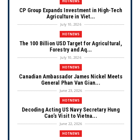
HOTNEWS
CP Group Expands Investment in High-Tech
Agriculture in Viet...
July 10, 2026
HOTNEWS
The 100 Billion USD Target for Agricultural,
Forestry and Aq...
July 10, 2026
HOTNEWS
Canadian Ambassador James Nickel Meets
General Phan Van Gian...
June 23, 2026
HOTNEWS
Decoding Acting US Navy Secretary Hung
Cao’s Visit to Vietna...
June 22, 2026
HOTNEWS