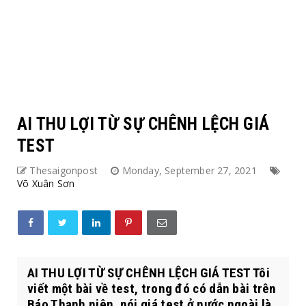
AI THU LỢI TỪ SỰ CHÊNH LỆCH GIÁ
TEST
Thesaigonpost
Monday, September 27, 2021
Võ Xuân Sơn
AI THU LỢI TỪ SỰ CHÊNH LỆCH GIÁ TEST Tôi
viết một bài về test, trong đó có dẫn bài trên
Báo Thanh niên, nói giá test ở nước ngoài là