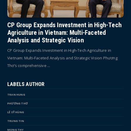
CP Group Expands Investment in High-Tech
Agriculture in Vietnam: Multi-Faceted
Analysis and Strategic Vision
CP Group Expands Investment in High-Tech Agriculture in
Vietnam: Multi-Faceted Analysis and Strategic Vision Phương
Thơ’s comprehensive ...
LABELS AUTHOR
TRAN HUNG
PHƯƠNG THƠ
LÊ SỸ HÙNG
TRUNG TIN
MONG THY